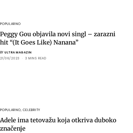
POPULARNO
Peggy Gou objavila novi singl – zarazni
hit “(It Goes Like) Nanana”
BY
ULTRA MAGAZIN
21/06/2023
3 MINS READ
POPULARNO
,
CELEBRITY
Adele ima tetovažu koja otkriva duboko
značenje