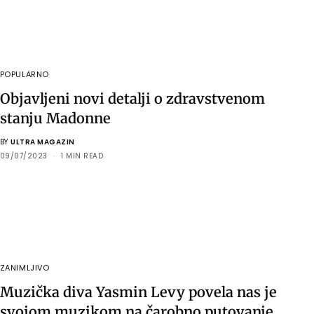
POPULARNO
Objavljeni novi detalji o zdravstvenom
stanju Madonne
BY
ULTRA MAGAZIN
09/07/2023
1 MIN READ
ZANIMLJIVO
Muzička diva Yasmin Levy povela nas je
svojom muzikom na čarobno putovanje