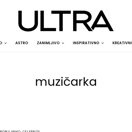
O
ASTRO
ZANIMLJIVO
INSPIRATIVNO
KREATIVN
muzičarka
POPULARNO
,
CELEBRITY