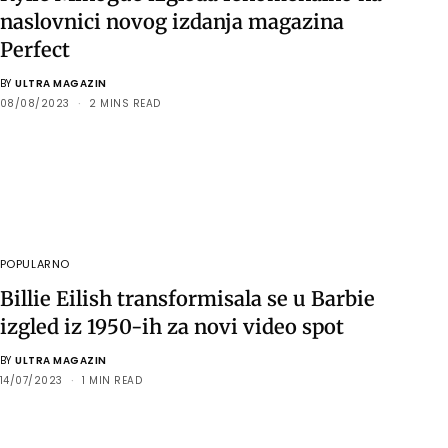
naslovnici novog izdanja magazina
Perfect
BY
ULTRA MAGAZIN
08/08/2023
2 MINS READ
POPULARNO
Billie Eilish transformisala se u Barbie
izgled iz 1950-ih za novi video spot
BY
ULTRA MAGAZIN
14/07/2023
1 MIN READ