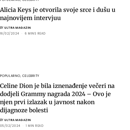
Alicia Keys je otvorila svoje srce i dušu u
najnovijem intervjuu
BY
ULTRA MAGAZIN
16/02/2024
6 MINS READ
POPULARNO
,
CELEBRITY
Celine Dion je bila iznenađenje večeri na
dodjeli Grammy nagrada 2024 – Ovo je
njen prvi izlazak u javnost nakon
dijagnoze bolesti
BY
ULTRA MAGAZIN
05/02/2024
1 MIN READ