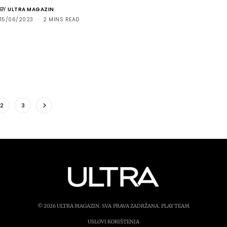
BY
ULTRA MAGAZIN
15/06/2023
2 MINS READ
2
3
© 2026 ULTRA MAGAZIN. SVA PRAVA ZADRŽANA.
PLAY TEAM
USLOVI KORIŠTENJA