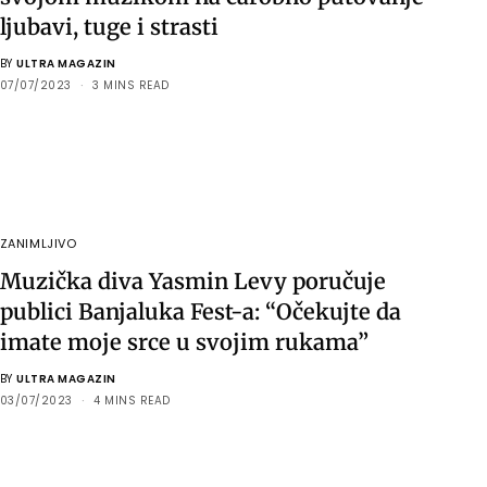
ljubavi, tuge i strasti
BY
ULTRA MAGAZIN
07/07/2023
3 MINS READ
ZANIMLJIVO
Muzička diva Yasmin Levy poručuje
publici Banjaluka Fest-a: “Očekujte da
imate moje srce u svojim rukama”
BY
ULTRA MAGAZIN
03/07/2023
4 MINS READ