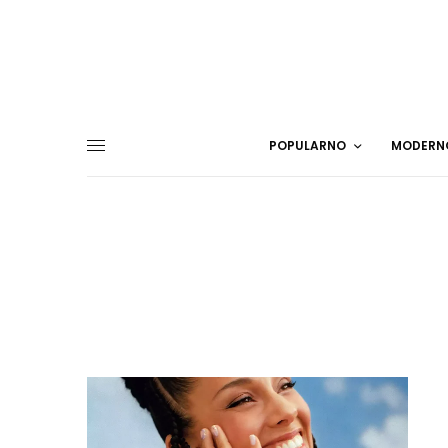
POPULARNO
MODERN