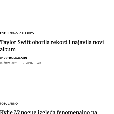
POPULARNO
,
CELEBRITY
Taylor Swift oborila rekord i najavila novi
album
BY
ULTRA MAGAZIN
05/02/2024
2 MINS READ
POPULARNO
Kylie Minogue izgleda fenomenalno na