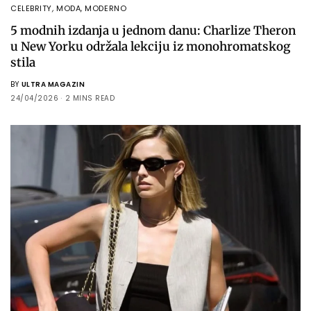
CELEBRITY
,
MODA
,
MODERNO
5 modnih izdanja u jednom danu: Charlize Theron
u New Yorku održala lekciju iz monohromatskog
stila
BY
ULTRA MAGAZIN
24/04/2026
2 MINS READ