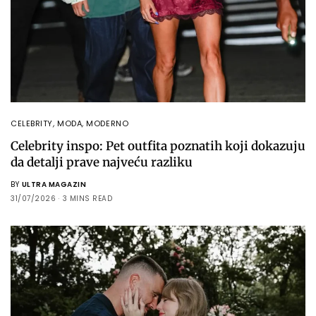
CELEBRITY
,
MODA
,
MODERNO
Celebrity inspo: Pet outfita poznatih koji dokazuju
da detalji prave najveću razliku
BY
ULTRA MAGAZIN
31/07/2026
3 MINS READ