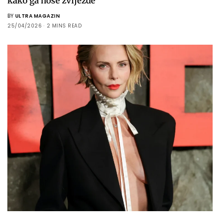
kako ga nose zvijezde
BY
ULTRA MAGAZIN
25/04/2026
2 MINS READ