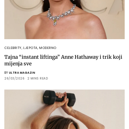
CELEBRITY
,
LJEPOTA
,
MODERNO
Tajna “instant liftinga” Anne Hathaway i trik koji
mijenja sve
BY
ULTRA MAGAZIN
26/03/2026
2 MINS READ