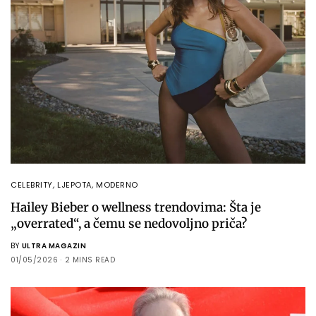
CELEBRITY
,
LJEPOTA
,
MODERNO
Hailey Bieber o wellness trendovima: Šta je
„overrated“, a čemu se nedovoljno priča?
BY
ULTRA MAGAZIN
01/05/2026
2 MINS READ