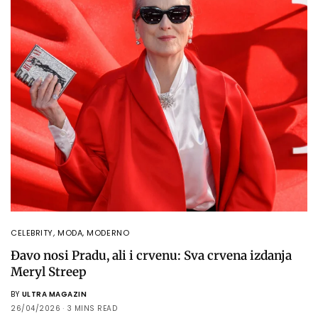
CELEBRITY
,
MODA
,
MODERNO
Đavo nosi Pradu, ali i crvenu: Sva crvena izdanja
Meryl Streep
BY
ULTRA MAGAZIN
26/04/2026
3 MINS READ