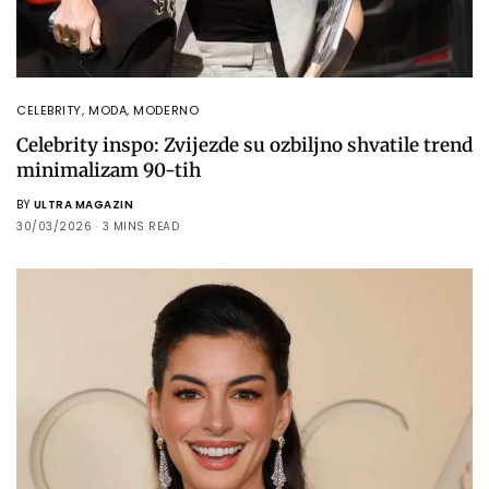
CELEBRITY
,
MODA
,
MODERNO
Celebrity inspo: Zvijezde su ozbiljno shvatile trend
minimalizam 90-tih
BY
ULTRA MAGAZIN
30/03/2026
3 MINS READ