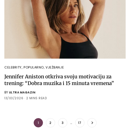
CELEBRITY
,
POPULARNO
,
VJEŽBANJE
Jennifer Aniston otkriva svoju motivaciju za
trening: “Dobra muzika i 15 minuta vremena”
BY
ULTRA MAGAZIN
13/03/2026
2 MINS READ
1
2
3
…
17