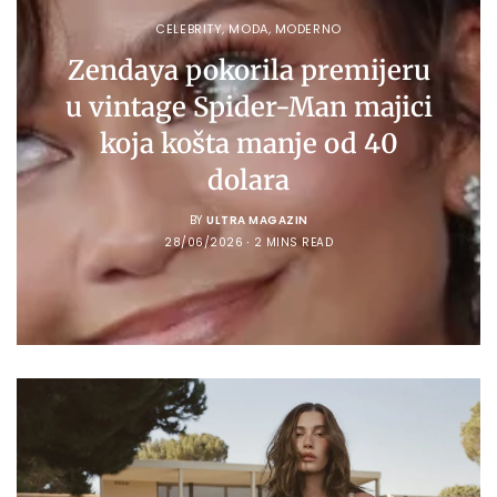
CELEBRITY
,
MODA
,
MODERNO
Zendaya pokorila premijeru
u vintage Spider-Man majici
koja košta manje od 40
dolara
BY
ULTRA MAGAZIN
28/06/2026
2 MINS READ