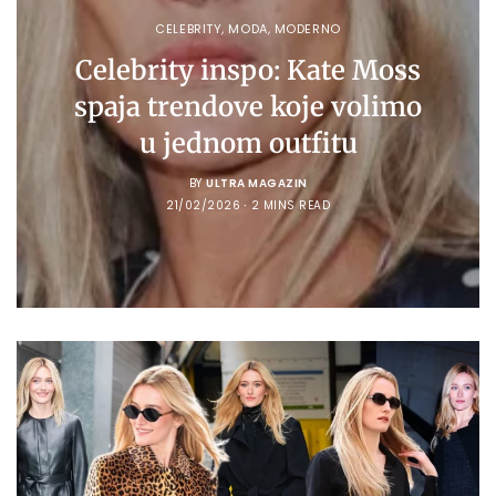
CELEBRITY
,
MODA
,
MODERNO
Celebrity inspo: Kate Moss
spaja trendove koje volimo
u jednom outfitu
BY
ULTRA MAGAZIN
21/02/2026
2 MINS READ