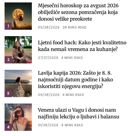
Mjesečni horoskop za avgust 2026
obilježiće sezona pomračenja koja
donosi velike preokrete
1
05/08/2026
28 MINS READ
Ljetni food hack: Kako jesti kvalitetno
kada nemaš vremena za kuhanje?
27/07/2026
4 MINS READ
2
Lavlja kapija 2026: Zašto je 8. 8.
najmoćniji datum godine i kako
iskoristiti njegovu energiju?
3
06/08/2026
4 MINS READ
Venera ulazi u Vagu i donosi nam
najfiniju lekciju o ljubavi i balansu
01/08/2026
6 MINS READ
4