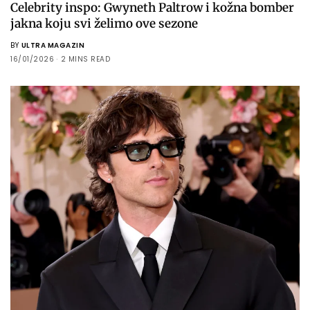
Celebrity inspo: Gwyneth Paltrow i kožna bomber
jakna koju svi želimo ove sezone
BY
ULTRA MAGAZIN
16/01/2026
2 MINS READ