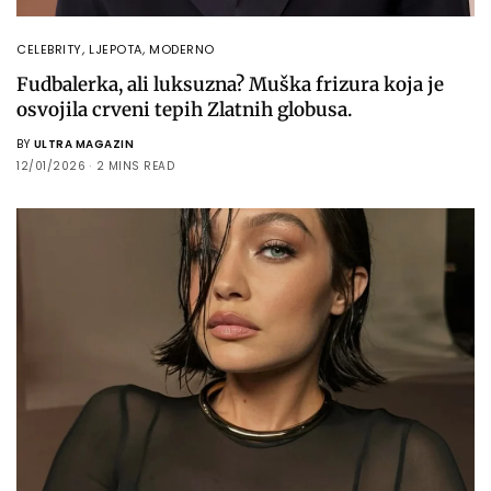
CELEBRITY
,
LJEPOTA
,
MODERNO
Fudbalerka, ali luksuzna? Muška frizura koja je
osvojila crveni tepih Zlatnih globusa.
BY
ULTRA MAGAZIN
12/01/2026
2 MINS READ