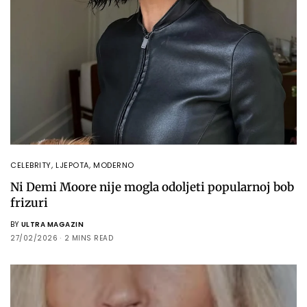
CELEBRITY
,
LJEPOTA
,
MODERNO
Ni Demi Moore nije mogla odoljeti popularnoj bob
frizuri
BY
ULTRA MAGAZIN
27/02/2026
2 MINS READ