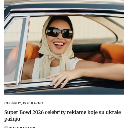
CELEBRITY
,
POPULARNO
Super Bowl 2026 celebrity reklame koje su ukrale
pažnju
BY
ULTRA MAGAZIN