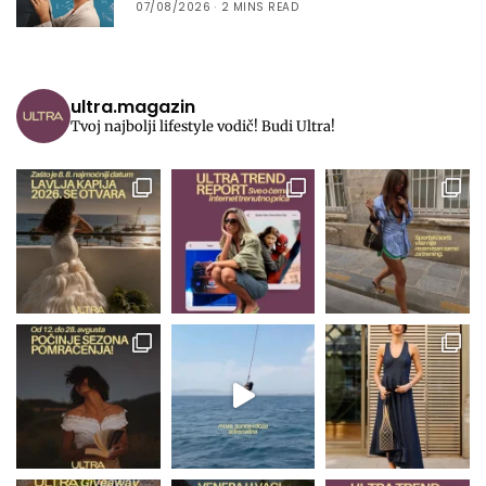
07/08/2026
2 MINS READ
ultra.magazin
Tvoj najbolji lifestyle vodič! Budi Ultra!