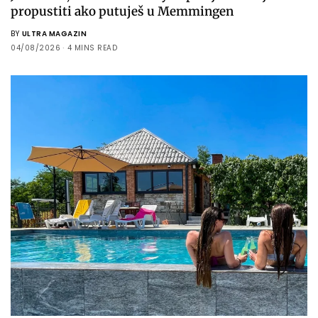
propustiti ako putuješ u Memmingen
BY
ULTRA MAGAZIN
04/08/2026
4 MINS READ