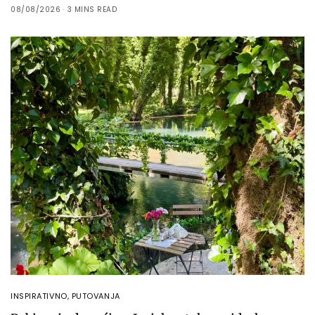
08/08/2026
3 MINS READ
INSPIRATIVNO
,
PUTOVANJA