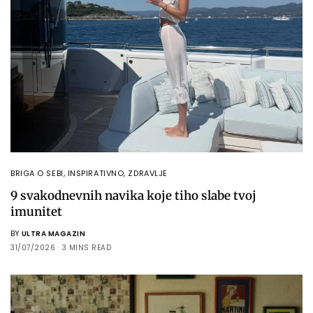
BRIGA O SEBI
,
INSPIRATIVNO
,
ZDRAVLJE
9 svakodnevnih navika koje tiho slabe tvoj
imunitet
BY
ULTRA MAGAZIN
31/07/2026
3 MINS READ