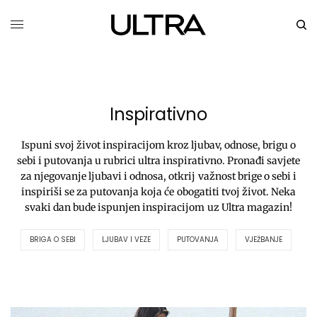
Inspirativno
Ispuni svoj život inspiracijom kroz ljubav, odnose, brigu o
sebi i putovanja u rubrici ultra inspirativno. Pronađi savjete
za njegovanje ljubavi i odnosa, otkrij važnost brige o sebi i
inspiriši se za putovanja koja će obogatiti tvoj život. Neka
svaki dan bude ispunjen inspiracijom uz Ultra magazin!
BRIGA O SEBI
LJUBAV I VEZE
PUTOVANJA
VJEŽBANJE