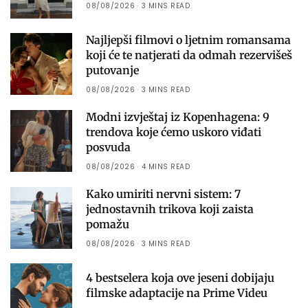
08/08/2026
3 MINS READ
Najljepši filmovi o ljetnim romansama
koji će te natjerati da odmah rezervišeš
putovanje
08/08/2026
3 MINS READ
Modni izvještaj iz Kopenhagena: 9
trendova koje ćemo uskoro viđati
posvuda
08/08/2026
4 MINS READ
Kako umiriti nervni sistem: 7
jednostavnih trikova koji zaista
pomažu
08/08/2026
3 MINS READ
4 bestselera koja ove jeseni dobijaju
filmske adaptacije na Prime Videu