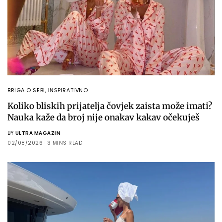
BRIGA O SEBI
,
INSPIRATIVNO
Koliko bliskih prijatelja čovjek zaista može imati?
Nauka kaže da broj nije onakav kakav očekuješ
BY
ULTRA MAGAZIN
02/08/2026
3 MINS READ