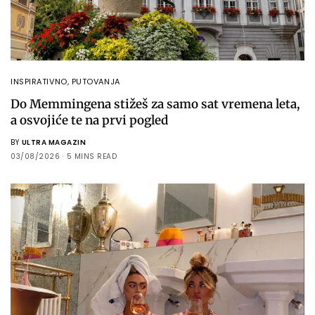
INSPIRATIVNO
,
PUTOVANJA
Do Memmingena stižeš za samo sat vremena leta,
a osvojiće te na prvi pogled
BY
ULTRA MAGAZIN
03/08/2026
5 MINS READ