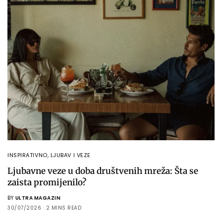
INSPIRATIVNO
,
LJUBAV I VEZE
Ljubavne veze u doba društvenih mreža: Šta se
zaista promijenilo?
BY
ULTRA MAGAZIN
30/07/2026
2 MINS READ