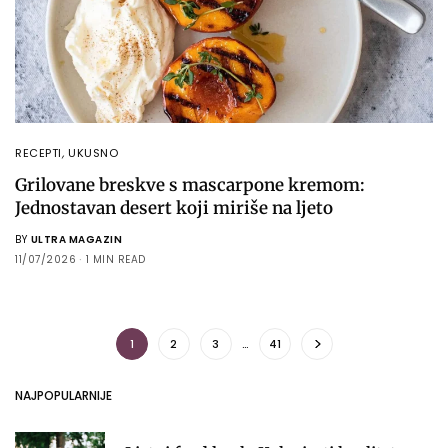
RECEPTI
,
UKUSNO
Grilovane breskve s mascarpone kremom:
Jednostavan desert koji miriše na ljeto
BY
ULTRA MAGAZIN
11/07/2026
1 MIN READ
1
2
3
…
41
NAJPOPULARNIJE