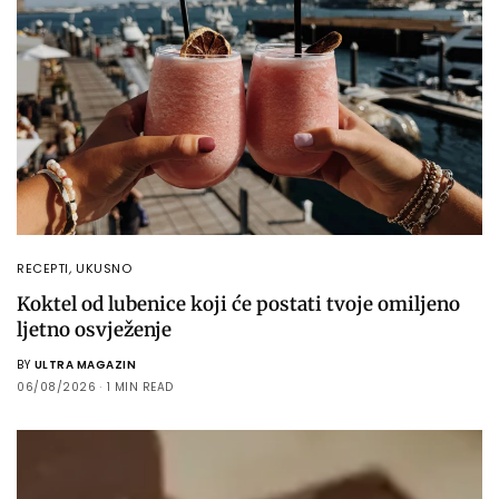
RECEPTI
,
UKUSNO
Koktel od lubenice koji će postati tvoje omiljeno
ljetno osvježenje
BY
ULTRA MAGAZIN
06/08/2026
1 MIN READ