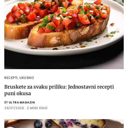
RECEPTI
,
UKUSNO
Bruskete za svaku priliku: Jednostavni recepti
puni okusa
BY
ULTRA MAGAZIN
29/07/2026
2 MINS READ