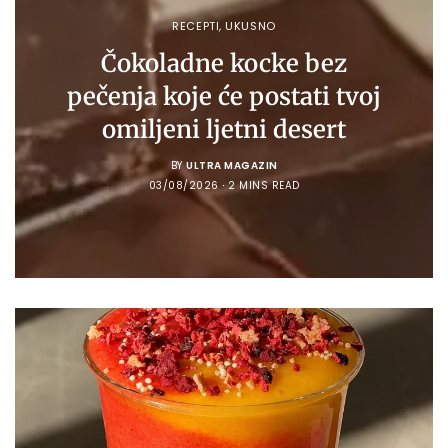
RECEPTI
,
UKUSNO
Čokoladne kocke bez
pečenja koje će postati tvoj
omiljeni ljetni desert
BY
ULTRA MAGAZIN
03/08/2026
2 MINS READ