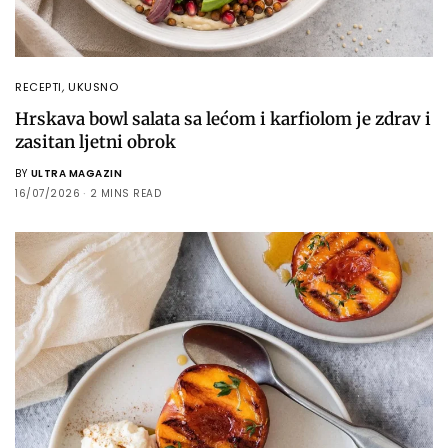
RECEPTI
,
UKUSNO
Hrskava bowl salata sa lećom i karfiolom je zdrav i
zasitan ljetni obrok
BY
ULTRA MAGAZIN
16/07/2026
2 MINS READ