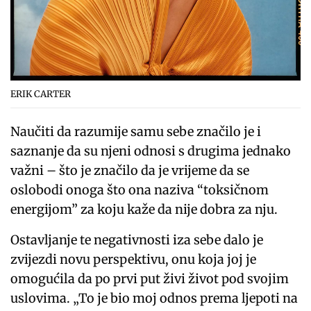
ERIK CARTER
Naučiti da razumije samu sebe značilo je i
saznanje da su njeni odnosi s drugima jednako
važni – što je značilo da je vrijeme da se
oslobodi onoga što ona naziva “toksičnom
energijom” za koju kaže da nije dobra za nju.
Ostavljanje te negativnosti iza sebe dalo je
zvijezdi novu perspektivu, onu koja joj je
omogućila da po prvi put živi život pod svojim
uslovima. „To je bio moj odnos prema ljepoti na