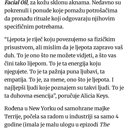
Facial Oil
, za kožu sklonu aknama. Nedavno su
pokrenuli i ponude koje pomažu potrošačima
da pronađu rituale koji odgovaraju njihovim
specifičnim potrebama.
“Ljepota je riječ koju povezujemo sa fizičkim
prisustvom, ali mislim da je ljepota zapravo vaš
duh. To je ono što ne možete vidjeti, a što vas
čini tako lijepom. To je ta energija koju
njegujete. To je ta pažnja puna ljubavi, ta
empatija. To je, za mene, ono što je ljepota. I
najljepši ljudi koje poznajem su takvi ljudi. To je
ta duhovna esencija”, poručuje Alicia Keys.
Rođena u New Yorku od samohrane majke
Terrije, počela sa radom u industriji sa samo 4
godine (imala je malu ulogu u epizodi
The