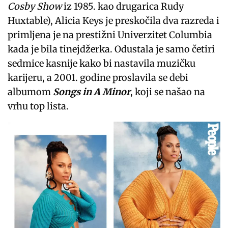
Cosby Show
iz 1985. kao drugarica Rudy
Huxtable), Alicia Keys je preskočila dva razreda i
primljena je na prestižni Univerzitet Columbia
kada je bila tinejdžerka. Odustala je samo četiri
sedmice kasnije kako bi nastavila muzičku
karijeru, a 2001. godine proslavila se debi
albumom
Songs in A Minor
, koji se našao na
vrhu top lista.