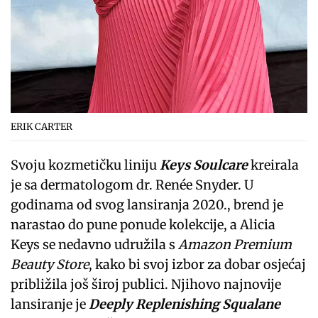
ERIK CARTER
Svoju kozmetičku liniju
Keys Soulcare
kreirala
je sa dermatologom dr. Renée Snyder. U
godinama od svog lansiranja 2020., brend je
narastao do pune ponude kolekcije, a Alicia
Keys se nedavno udružila s
Amazon Premium
Beauty Store
, kako bi svoj izbor za dobar osjećaj
približila još široj publici. Njihovo najnovije
lansiranje je
Deeply Replenishing Squalane