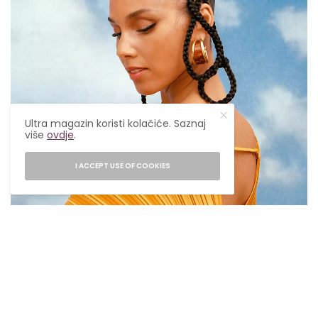
Ultra magazin koristi kolačiće. Saznaj
više
ovdje
.
I ACCEPT USE OF COOKIES
ERIK CARTER