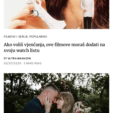
FILMOVI I SERIJE
,
POPULARNO
Ako voliš vjenčanja, ove filmove moraš dodati na
svoju watch listu
BY
ULTRA MAGAZIN
05/07/2026
3 MINS READ