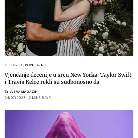
CELEBRITY
,
POPULARNO
Vjenčanje decenije u srcu New Yorka: Taylor Swift
i Travis Kelce rekli su sudbonosno da
BY
ULTRA MAGAZIN
04/07/2026
2 MINS READ