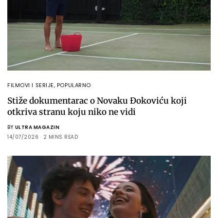
FILMOVI I SERIJE
,
POPULARNO
Stiže dokumentarac o Novaku Đokoviću koji
otkriva stranu koju niko ne vidi
BY
ULTRA MAGAZIN
14/07/2026
2 MINS READ