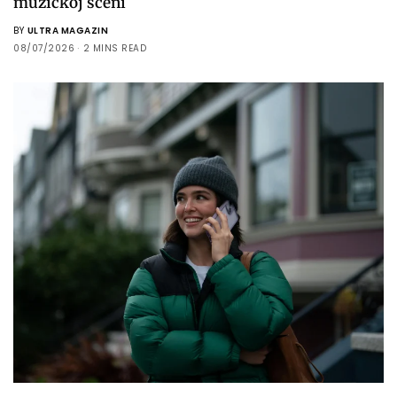
muzičkoj sceni
BY
ULTRA MAGAZIN
08/07/2026
2 MINS READ