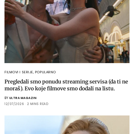
FILMOVI I SERIJE
,
POPULARNO
Pregledali smo ponudu streaming servisa (da ti ne
moraš). Evo koje filmove smo dodali na listu.
BY
ULTRA MAGAZIN
12/07/2026
2 MINS READ