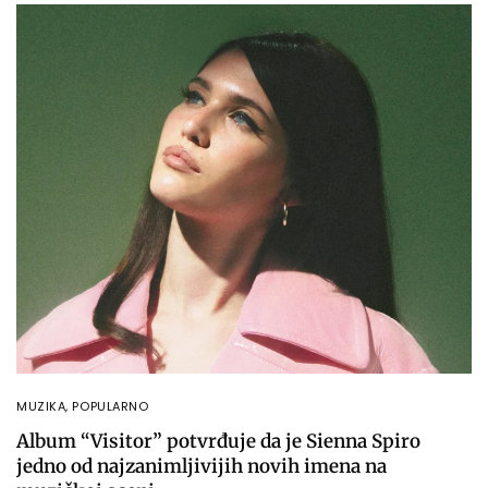
MUZIKA
,
POPULARNO
Album “Visitor” potvrđuje da je Sienna Spiro
jedno od najzanimljivijih novih imena na