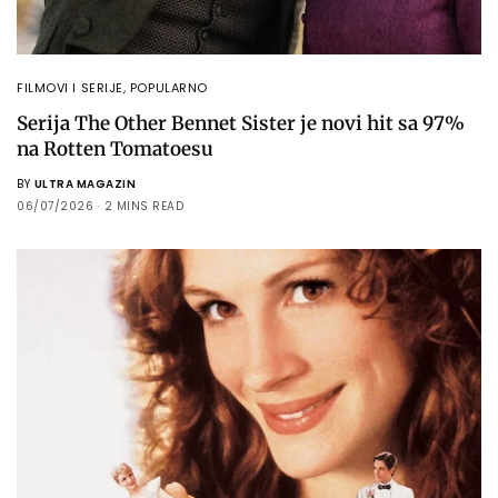
FILMOVI I SERIJE
,
POPULARNO
Serija The Other Bennet Sister je novi hit sa 97%
na Rotten Tomatoesu
BY
ULTRA MAGAZIN
06/07/2026
2 MINS READ