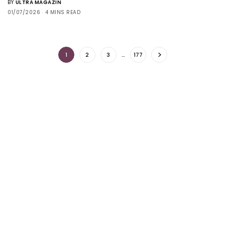
BY
ULTRA MAGAZIN
01/07/2026
4 MINS READ
1
2
3
…
177