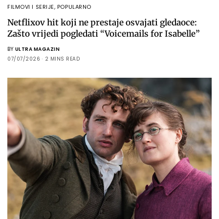
FILMOVI I SERIJE
,
POPULARNO
Netflixov hit koji ne prestaje osvajati gledaoce:
Zašto vrijedi pogledati “Voicemails for Isabelle”
BY
ULTRA MAGAZIN
07/07/2026
2 MINS READ