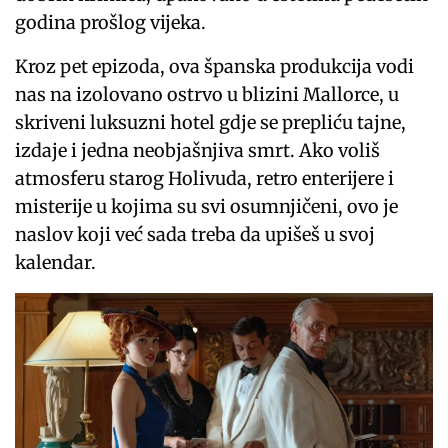
godina prošlog vijeka.
Kroz pet epizoda, ova španska produkcija vodi
nas na izolovano ostrvo u blizini Mallorce, u
skriveni luksuzni hotel gdje se prepliću tajne,
izdaje i jedna neobjašnjiva smrt. Ako voliš
atmosferu starog Holivuda, retro enterijere i
misterije u kojima su svi osumnjičeni, ovo je
naslov koji već sada treba da upišeš u svoj
kalendar.