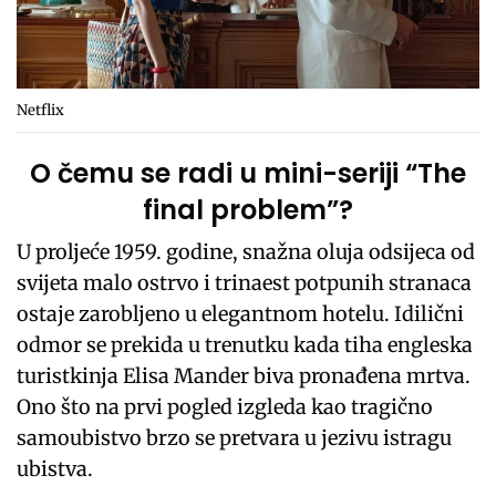
Netflix
O čemu se radi u mini-seriji “The
final problem”?
U proljeće 1959. godine, snažna oluja odsijeca od
svijeta malo ostrvo i trinaest potpunih stranaca
ostaje zarobljeno u elegantnom hotelu. Idilični
odmor se prekida u trenutku kada tiha engleska
turistkinja Elisa Mander biva pronađena mrtva.
Ono što na prvi pogled izgleda kao tragično
samoubistvo brzo se pretvara u jezivu istragu
ubistva.