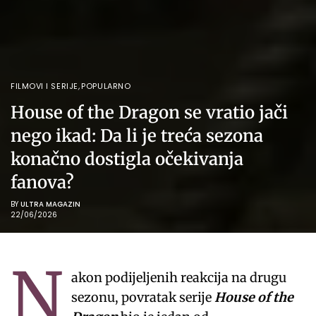
FILMOVI I SERIJE
,
POPULARNO
House of the Dragon se vratio jači
nego ikad: Da li je treća sezona
konačno dostigla očekivanja
fanova?
BY
ULTRA MAGAZIN
22/06/2026
N
akon podijeljenih reakcija na drugu
sezonu, povratak serije
House of the