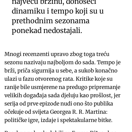
najveću brzinu, donoseći
dinamiku i tempo koji su u
prethodnim sezonama
ponekad nedostajali.
Mnogi recenzenti upravo zbog toga treću
sezonu nazivaju najboljom do sada. Tempo je
brži, priča sigurnija u sebe, a sukob konačno
ulazi u fazu otvorenog rata. Kritike koje su
ranije bile usmjerene na predugo pripremanje
velikih događaja sada djeluju kao prošlost, jer
serija od prve epizode nudi ono što publika
očekuje od svijeta Georgea R. R. Martina:
političke igre, izdaje i spektakularne bitke.