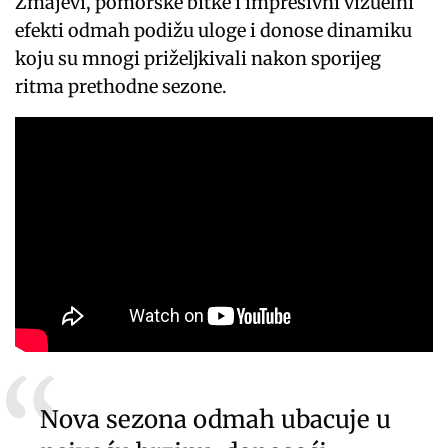
Zmajevi, pomorske bitke i impresivni vizuelni
efekti odmah podižu uloge i donose dinamiku
koju su mnogi priželjkivali nakon sporijeg
ritma prethodne sezone.
Nova sezona odmah ubacuje u