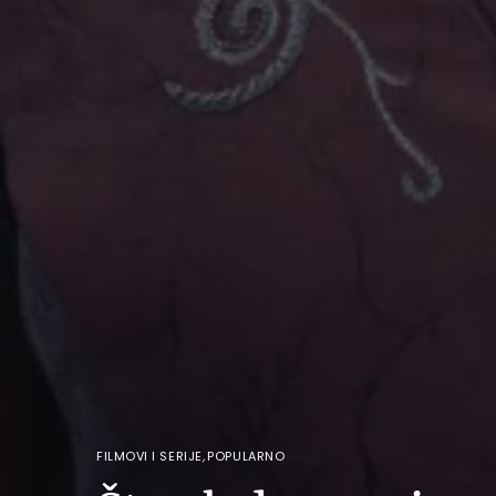
FILMOVI I SERIJE
,
POPULARNO