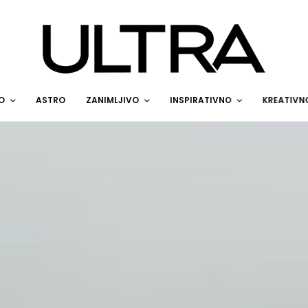
O
ASTRO
ZANIMLJIVO
INSPIRATIVNO
KREATIVN