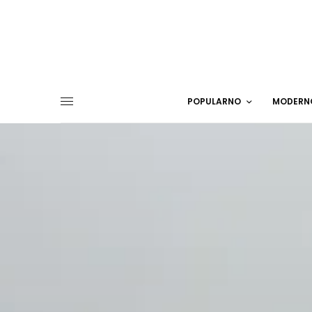
POPULARNO
MODERN