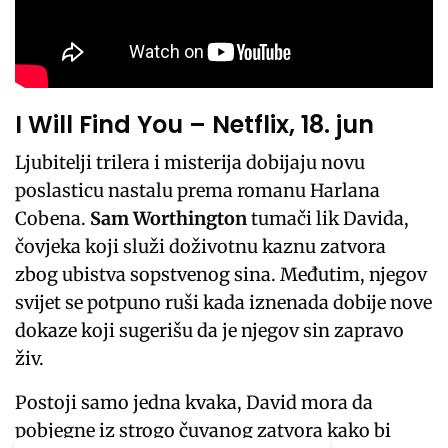
I Will Find You – Netflix, 18. jun
Ljubitelji trilera i misterija dobijaju novu
poslasticu nastalu prema romanu Harlana
Cobena.
Sam Worthington
tumači lik Davida,
čovjeka koji služi doživotnu kaznu zatvora
zbog ubistva sopstvenog sina. Međutim, njegov
svijet se potpuno ruši kada iznenada dobije nove
dokaze koji sugerišu da je njegov sin zapravo
živ.
Postoji samo jedna kvaka, David mora da
pobjegne iz strogo čuvanog zatvora kako bi