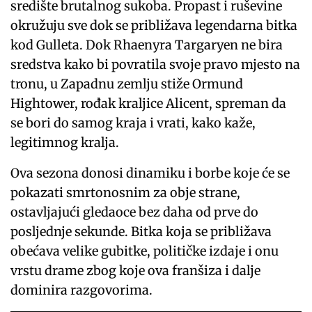
središte brutalnog sukoba. Propast i ruševine
okružuju sve dok se približava legendarna bitka
kod Gulleta. Dok Rhaenyra Targaryen ne bira
sredstva kako bi povratila svoje pravo mjesto na
tronu, u Zapadnu zemlju stiže Ormund
Hightower, rođak kraljice Alicent, spreman da
se bori do samog kraja i vrati, kako kaže,
legitimnog kralja.
Ova sezona donosi dinamiku i borbe koje će se
pokazati smrtonosnim za obje strane,
ostavljajući gledaoce bez daha od prve do
posljednje sekunde. Bitka koja se približava
obećava velike gubitke, političke izdaje i onu
vrstu drame zbog koje ova franšiza i dalje
dominira razgovorima.