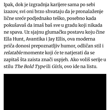
Ipak, dok je izgradnja karijere sama po sebi
izazov, svi oni brzo shvataju da je pronalaženje
lične sreće podjednako teško, posebno kada
pokušavaš da imaš baš sve u gradu koji nikada
ne spava. Uz sjajnu glumačku postavu koju čine
Ella Hunt, Avantika i Jay Ellis, ova moderna
priča donosi prepoznatljiv humor, odličan stil i
relatable
momente koji će te natjerati da se
zapitaš šta zaista znači uspjeh. Ako voliš serije u
stilu
The Bold Type
ili
Girls
, ovo ide na listu.