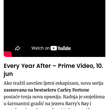
Every Year After – Prime Video, 10.
jun
Ako tražiš savršen ljetni eskapizam, nova serija
zasnovana na bestseleru Carley Fortune
postaće tvoja nova opsesija. Radnja je smještena
u šarmantni gradić na jezeru Barry’s Bay i