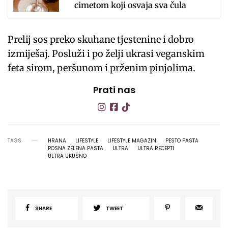
cimetom koji osvaja sva čula
Prelij sos preko skuhane tjestenine i dobro
izmiješaj. Posluži i po želji ukrasi veganskim
feta sirom, peršunom i prženim pinjolima.
Prati nas
TAGS
HRANA
LIFESTYLE
LIFESTYLE MAGAZIN
PESTO PASTA
POSNA ZELENA PASTA
ULTRA
ULTRA RECEPTI
ULTRA UKUSNO
SHARE
TWEET