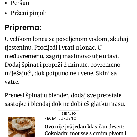
Peršun
Prženi pinjoli
Priprema:
U velikom loncu sa posoljenom vodom, skuhaj
tjesteninu. Procijedi i vrati u lonac. U
međuvremenu, zagrij maslinovo ulje u tavi.
Dodaj špinat i proprži 2 minute, povremeno
miješajući, dok potpuno ne uvene. Skini sa
vatre.
Prenesi špinat u blender, dodaj sve preostale
sastojke i blendaj dok ne dobiješ glatku masu.
SEE ALSO
RECEPTI
,
UKUSNO
Ovo nije još jedan klasičan desert:
Čokoladni mousse s crnim pivom i