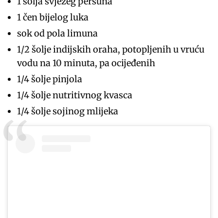
1 šolja svježeg peršuna
1 čen bijelog luka
sok od pola limuna
1/2 šolje indijskih oraha, potopljenih u vruću
vodu na 10 minuta, pa ocijeđenih
1/4 šolje pinjola
1/4 šolje nutritivnog kvasca
1/4 šolje sojinog mlijeka