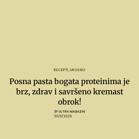
RECEPTI
,
UKUSNO
Posna pasta bogata proteinima je
brz, zdrav i savršeno kremast
obrok!
BY
ULTRA MAGAZIN
30/11/2025