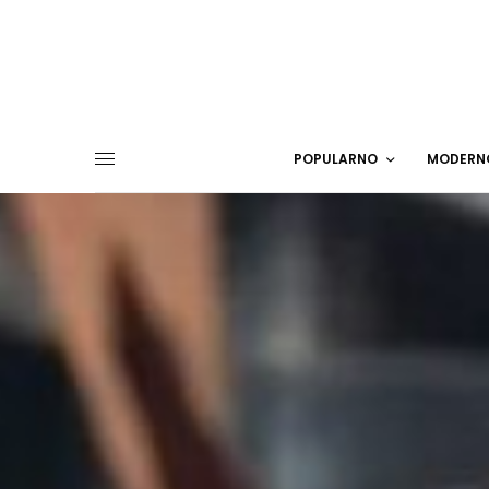
POPULARNO
MODERN