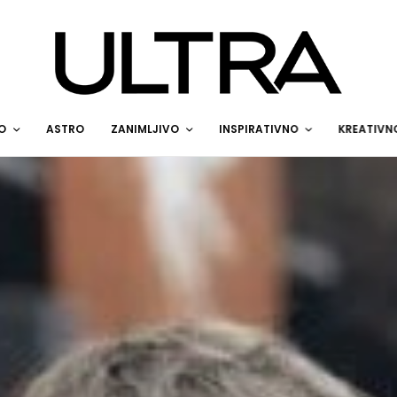
O
ASTRO
ZANIMLJIVO
INSPIRATIVNO
KREATIVN