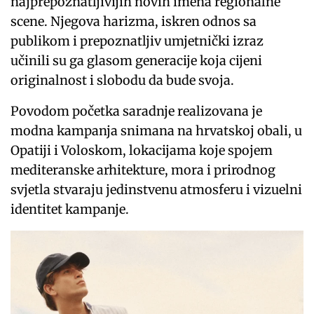
najprepoznatljivijih novih imena regionalne
scene. Njegova harizma, iskren odnos sa
publikom i prepoznatljiv umjetnički izraz
učinili su ga glasom generacije koja cijeni
originalnost i slobodu da bude svoja.
Povodom početka saradnje realizovana je
modna kampanja snimana na hrvatskoj obali, u
Opatiji i Voloskom, lokacijama koje spojem
mediteranske arhitekture, mora i prirodnog
svjetla stvaraju jedinstvenu atmosferu i vizuelni
identitet kampanje.