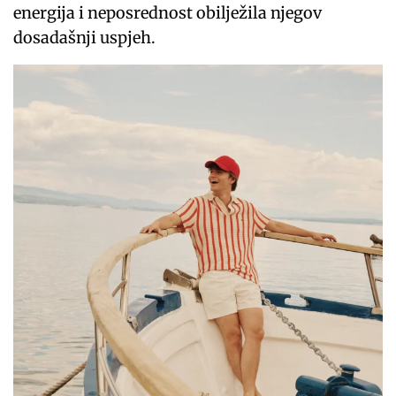
energija i neposrednost obilježila njegov
dosadašnji uspjeh.