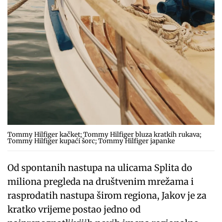
Tommy Hilfiger kačket; Tommy Hilfiger bluza kratkih rukava;
Tommy Hilfiger kupaći šorc; Tommy Hilfiger japanke
Od spontanih nastupa na ulicama Splita do
miliona pregleda na društvenim mrežama i
rasprodatih nastupa širom regiona, Jakov je za
kratko vrijeme postao jedno od