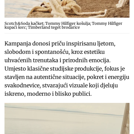
Scotch&Soda kačket; Tommy Hilfiger košulja; Tommy Hilfiger
kupaći šorc; Timberland teget brodarice
Kampanja donosi priču inspirisanu ljetom,
slobodom i spontanošću, kroz estetiku
uhvaćenih trenutaka i prirodnih emocija.
Umjesto klasične studijske produkcije, fokus je
stavljen na autentične situacije, pokret i energiju
svakodnevice, stvarajući vizuale koji djeluju
iskreno, moderno i blisko publici.