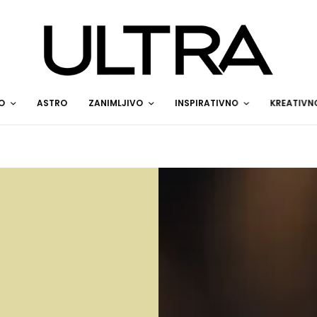
O
ASTRO
ZANIMLJIVO
INSPIRATIVNO
KREATIVN