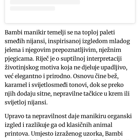
Bambi manikir temelji se na toploj paleti
smeđih nijansi, inspirisanoj izgledom mladog
jelena i njegovim prepoznatljivim, nježnim
pjegicama. Riječ je o suptilnoj interpretaciji
životinjskog motiva koja ne djeluje upadljivo,
već elegantno i prirodno. Osnovu čine bež,
karamel i svijetlosmeđi tonovi, dok se preko
njih dodaju sitne, nepravilne tačkice u krem ili
svijetloj nijansi.
Upravo ta nepravilnost daje manikiru organski
izgled i razlikuje ga od klasičnih animal
printova. Umjesto izraženog uzorka, Bambi