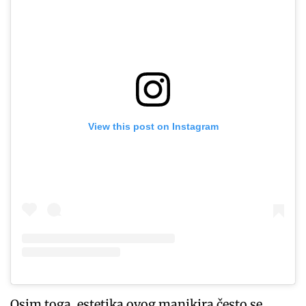
View this post on Instagram
Osim toga, estetika ovog manikira često se