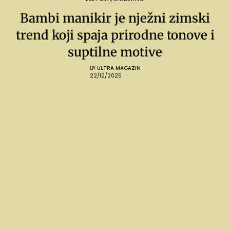
Bambi manikir je nježni zimski
trend koji spaja prirodne tonove i
suptilne motive
BY
ULTRA MAGAZIN
22/12/2025