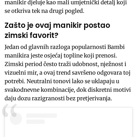
manikir djeluje kao mali umjetnički detalj koji
se otkriva tek na drugi pogled.
Zašto je ovaj manikir postao
zimski favorit?
Jedan od glavnih razloga popularnosti Bambi
manikira jeste osjećaj topline koji prenosi.
Zimski period često traži udobnost, nježnost i
vizuelni mir, a ovaj trend savršeno odgovara toj
potrebi. Neutralni tonovi lako se uklapaju u
svakodnevne kombinacije, dok diskretni motivi
daju dozu razigranosti bez pretjerivanja.