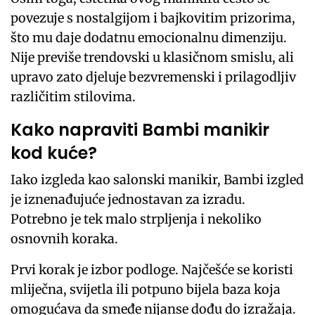
povezuje s nostalgijom i bajkovitim prizorima,
što mu daje dodatnu emocionalnu dimenziju.
Nije previše trendovski u klasičnom smislu, ali
upravo zato djeluje bezvremenski i prilagodljiv
različitim stilovima.
Kako napraviti Bambi manikir
kod kuće?
Iako izgleda kao salonski manikir, Bambi izgled
je iznenađujuće jednostavan za izradu.
Potrebno je tek malo strpljenja i nekoliko
osnovnih koraka.
Prvi korak je izbor podloge. Najčešće se koristi
mliječna, svijetla ili potpuno bijela baza koja
omogućava da smeđe nijanse dođu do izražaja.