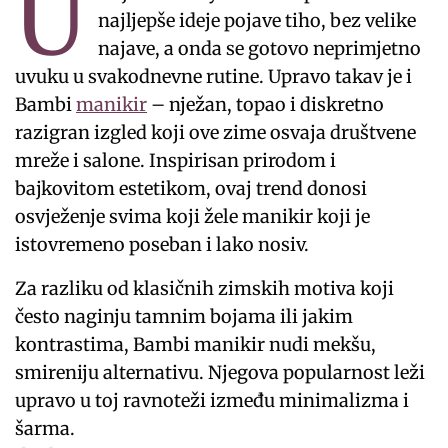
U
najljepše ideje pojave tiho, bez velike
najave, a onda se gotovo neprimjetno
uvuku u svakodnevne rutine. Upravo takav je i
Bambi
manikir
– nježan, topao i diskretno
razigran izgled koji ove zime osvaja društvene
mreže i salone. Inspirisan prirodom i
bajkovitom estetikom, ovaj trend donosi
osvježenje svima koji žele manikir koji je
istovremeno poseban i lako nosiv.
Za razliku od klasičnih zimskih motiva koji
često naginju tamnim bojama ili jakim
kontrastima, Bambi manikir nudi mekšu,
smireniju alternativu. Njegova popularnost leži
upravo u toj ravnoteži između minimalizma i
šarma.