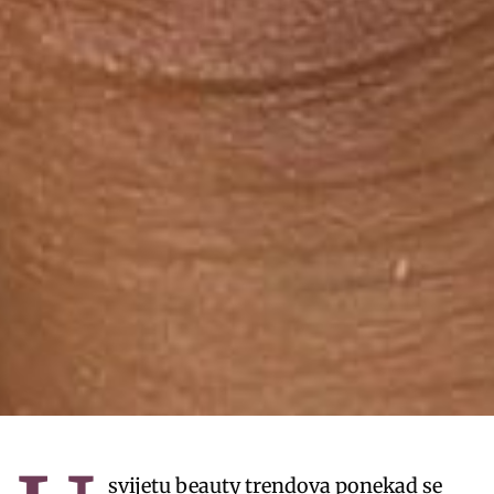
svijetu beauty trendova ponekad se