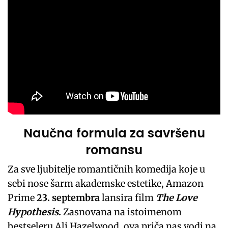
Naučna formula za savršenu
romansu
Za sve ljubitelje romantičnih komedija koje u
sebi nose šarm akademske estetike, Amazon
Prime
23. septembra
lansira film
The Love
Hypothesis
.
Zasnovana na istoimenom
bestseleru Ali Hazelwood, ova priča nas vodi na