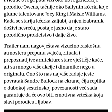
porodice Owens, tačnije oko Sallynih kćerki koje
glume talentovane Joey King i Maisie Williams.
Kada se starija kćerka zaljubi, a njen izabranik
doživi nesreću, postaje jasno da je staro
porodično prokletstvo i dalje živo.
Trailer nam nagovještava vizuelno raskošnu
atmosferu prepunu svijeća, rituala i
prepoznatljive arhitekture stare vještičje kuće,
ali sa mnogo više akcije i dinamike nego u
originalu. Ono što nas najviše raduje jeste
povratak Sandre Bullock na ekrane, čija replika
o dubokoj sestrinskoj povezanosti već sada
garantuje da će ovo biti emotivna vrteška koja
slavi porodicu i ljubav.