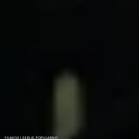
FILMOVI I SERIJE
,
POPULARNO