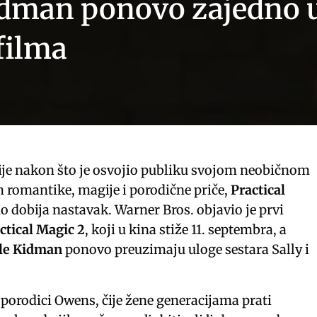
Kidman ponovo zajedno 
filma
nije nakon što je osvojio publiku svojom neobičnom
romantike, magije i porodične priče,
Practical
 dobija nastavak. Warner Bros. objavio je prvi
ctical Magic 2
, koji u kina stiže 11. septembra, a
le Kidman
ponovo preuzimaju uloge sestara Sally i
 porodici Owens, čije žene generacijama prati