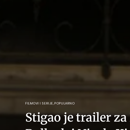
FILMOVI I SERIJE
,
POPULARNO
Stigao je trailer z