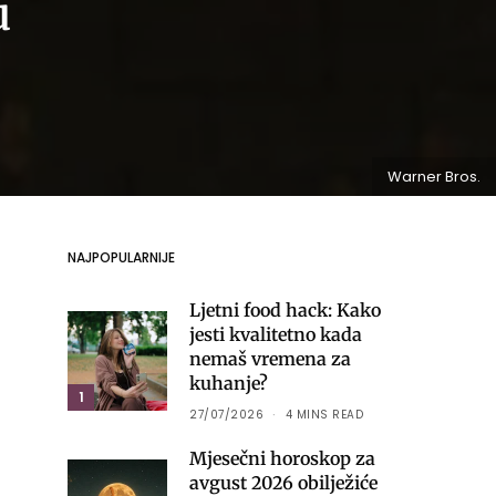
u
Warner Bros.
NAJPOPULARNIJE
Ljetni food hack: Kako
jesti kvalitetno kada
nemaš vremena za
kuhanje?
1
27/07/2026
4 MINS READ
Mjesečni horoskop za
avgust 2026 obilježiće