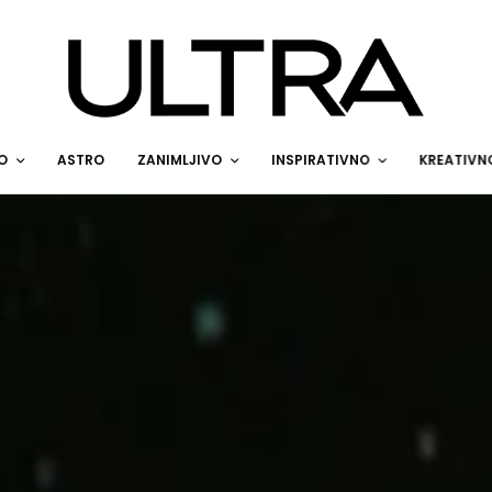
O
ASTRO
ZANIMLJIVO
INSPIRATIVNO
KREATIVN