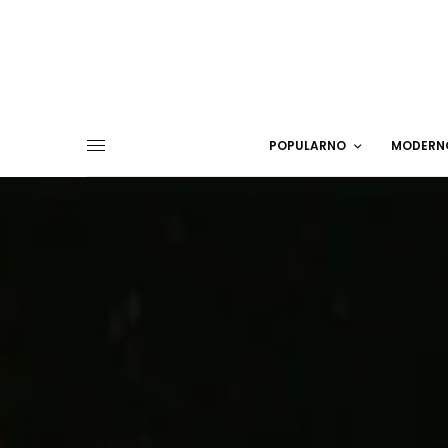
POPULARNO
MODERN