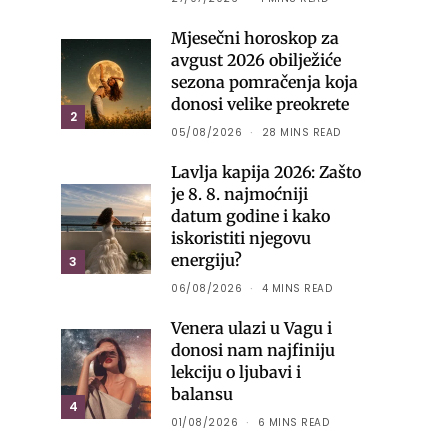
Mjesečni horoskop za
avgust 2026 obilježiće
sezona pomračenja koja
donosi velike preokrete
2
05/08/2026
28 MINS READ
Lavlja kapija 2026: Zašto
je 8. 8. najmoćniji
datum godine i kako
iskoristiti njegovu
energiju?
3
06/08/2026
4 MINS READ
Venera ulazi u Vagu i
donosi nam najfiniju
lekciju o ljubavi i
balansu
4
01/08/2026
6 MINS READ