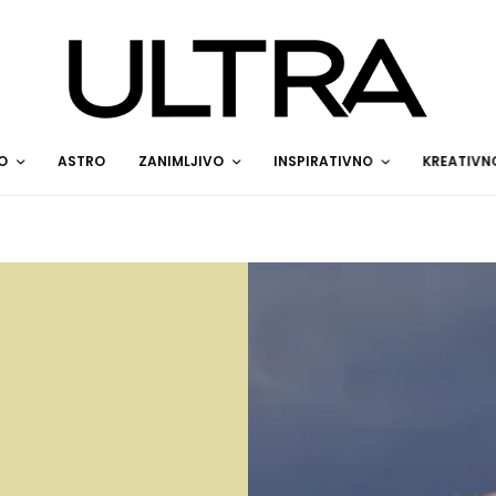
O
ASTRO
ZANIMLJIVO
INSPIRATIVNO
KREATIVN