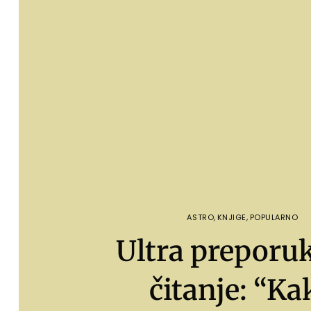
ASTRO
,
KNJIGE
,
POPULARNO
Ultra preporu
čitanje: “Ka