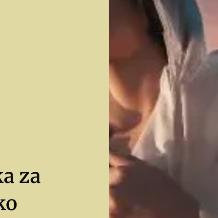
ka za
ko