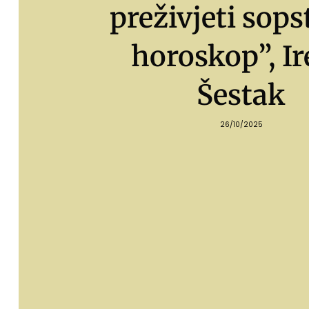
preživjeti sops
horoskop”, I
Šestak
26/10/2025