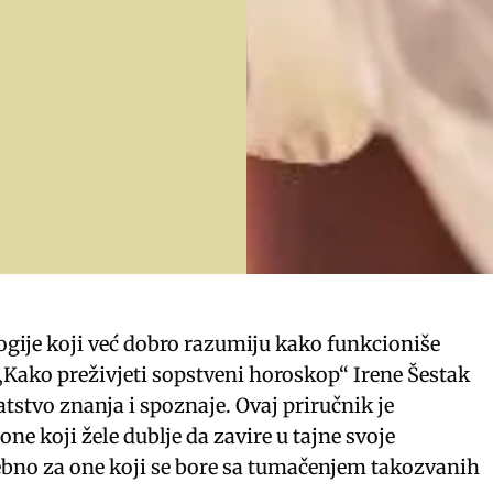
ologije koji već dobro razumiju kako funkcioniše
 „Kako preživjeti sopstveni horoskop“ Irene Šestak
tstvo znanja i spoznaje. Ovaj priručnik je
one koji žele dublje da zavire u tajne svoje
ebno za one koji se bore sa tumačenjem takozvanih