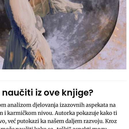
aučiti iz ove knjige?
nom analizom djelovanja izazovnih aspekata na
m i karmičkom nivou. Autorka pokazuje kako ti
tvo, već putokazi ka našem daljem razvoju. Kroz