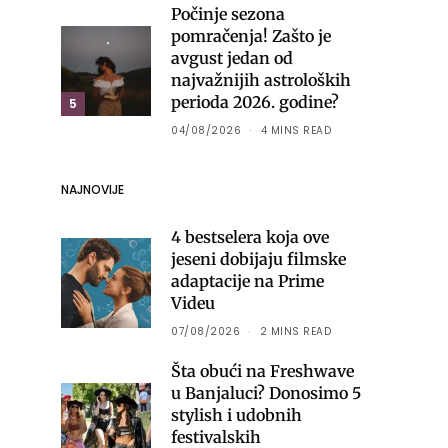
Počinje sezona
pomračenja! Zašto je
avgust jedan od
najvažnijih astroloških
perioda 2026. godine?
5
04/08/2026
4 MINS READ
NAJNOVIJE
4 bestselera koja ove
jeseni dobijaju filmske
adaptacije na Prime
Videu
07/08/2026
2 MINS READ
Šta obući na Freshwave
u Banjaluci? Donosimo 5
stylish i udobnih
festivalskih