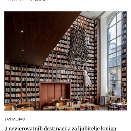
18/02/2022
3 MINS READ
ZANIMLJIVO
9 nevjerovatnih destinacija za ljubitelje knjiga