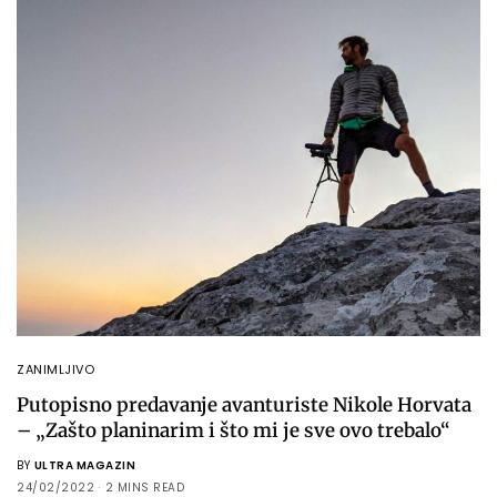
ZANIMLJIVO
Putopisno predavanje avanturiste Nikole Horvata
– „Zašto planinarim i što mi je sve ovo trebalo“
BY
ULTRA MAGAZIN
24/02/2022
2 MINS READ