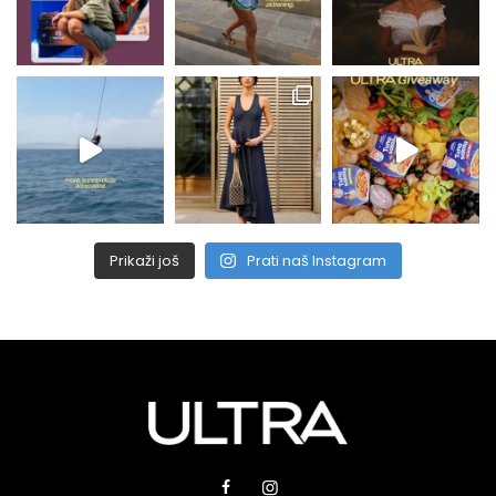
Prikaži još
Prati naš Instagram