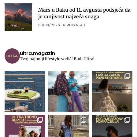
Mars u Raku od 11. avgusta podsjeća da
je ranjivost najveća snaga
09/08/2026
6 MINS READ
ultra.magazin
Tvoj najbolji lifestyle vodič! Budi Ultra!