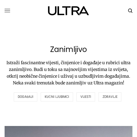
Zanimljivo
Istraži fascinantne vijesti, činjenice i događaje u rubrici ultra
zanimljivo. Budi u toku sa najnovijim vijestima iz svijeta,
otkrij neobične činjenice i uživaj u uzbudljivim događajima.
Neka svaki trenutak bude zanimljiv uz Ultra magazin!
DOGAĐAJI
KUĆNI LJUBIMCI
VIJESTI
ZDRAVLJE