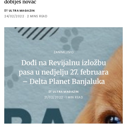
dobiješ novac
BY
ULTRA MAGAZIN
24/02/2022
2 MINS READ
ZANIMLJIVO
Dođi na Revijalnu izložbu
pasa u nedjelju 27. februara
– Delta Planet Banjaluka
BY
ULTRA MAGAZIN
21/02/2022
1 MIN READ