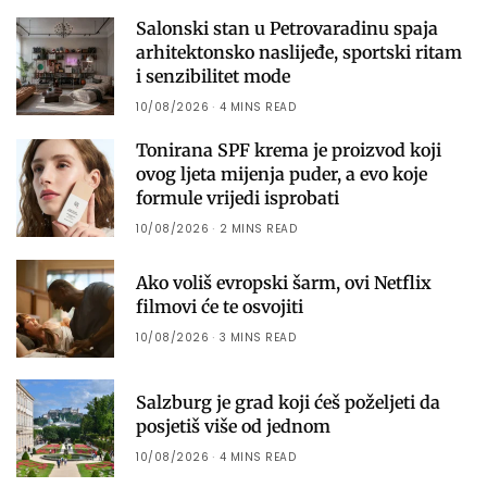
Salonski stan u Petrovaradinu spaja
arhitektonsko naslijeđe, sportski ritam
i senzibilitet mode
10/08/2026
4 MINS READ
Tonirana SPF krema je proizvod koji
ovog ljeta mijenja puder, a evo koje
formule vrijedi isprobati
10/08/2026
2 MINS READ
Ako voliš evropski šarm, ovi Netflix
filmovi će te osvojiti
10/08/2026
3 MINS READ
Salzburg je grad koji ćeš poželjeti da
posjetiš više od jednom
10/08/2026
4 MINS READ