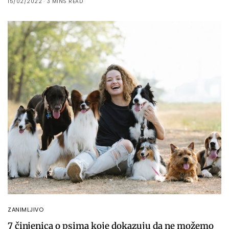
15/02/2022
3 MINS READ
ZANIMLJIVO
7 činjenica o psima koje dokazuju da ne možemo