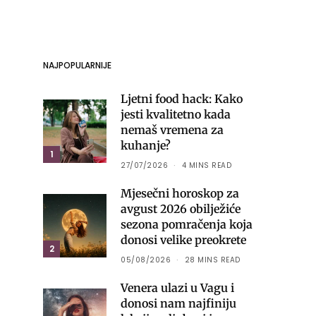
NAJPOPULARNIJE
Ljetni food hack: Kako
jesti kvalitetno kada
nemaš vremena za
kuhanje?
1
27/07/2026
4 MINS READ
Mjesečni horoskop za
avgust 2026 obilježiće
sezona pomračenja koja
donosi velike preokrete
2
05/08/2026
28 MINS READ
Venera ulazi u Vagu i
donosi nam najfiniju