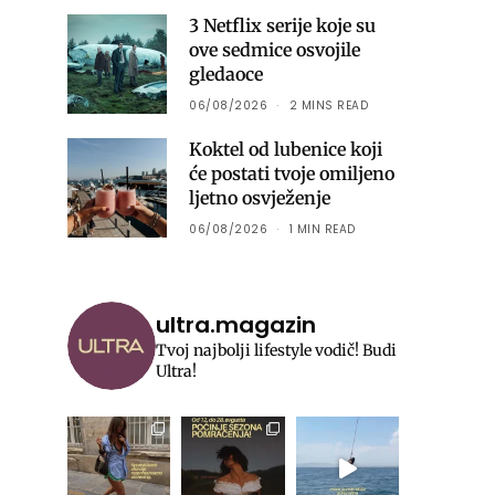
3 Netflix serije koje su
ove sedmice osvojile
gledaoce
06/08/2026
2 MINS READ
Koktel od lubenice koji
će postati tvoje omiljeno
ljetno osvježenje
06/08/2026
1 MIN READ
ultra.magazin
Tvoj najbolji lifestyle vodič! Budi
Ultra!