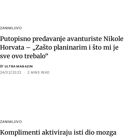
ZANIMLJIVO
Putopisno predavanje avanturiste Nikole
Horvata – „Zašto planinarim i što mi je
sve ovo trebalo“
BY
ULTRA MAGAZIN
24/02/2022
2 MINS READ
ZANIMLJIVO
Komplimenti aktiviraju isti dio mozga