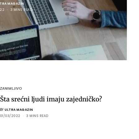
LTRA MAGAZIN
22
3 MINS READ
ZANIMLJIVO
Šta srećni ljudi imaju zajedničko?
BY
ULTRA MAGAZIN
01/03/2022
3 MINS READ