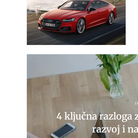
Z
4 ključna razloga 
razvoj i n