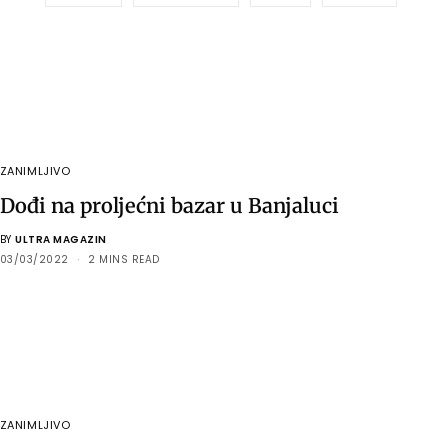
ZANIMLJIVO
Dođi na proljećni bazar u Banjaluci
BY
ULTRA MAGAZIN
03/03/2022
2 MINS READ
ZANIMLJIVO