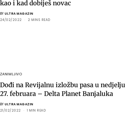
kao i kad dobiješ novac
BY
ULTRA MAGAZIN
24/02/2022
2 MINS READ
ZANIMLJIVO
Dođi na Revijalnu izložbu pasa u nedjelju
27. februara – Delta Planet Banjaluka
BY
ULTRA MAGAZIN
21/02/2022
1 MIN READ