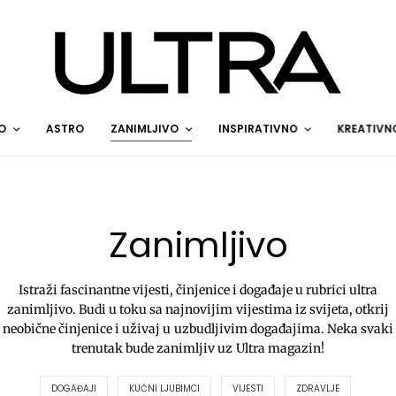
O
ASTRO
ZANIMLJIVO
INSPIRATIVNO
KREATIVN
Zanimljivo
Istraži fascinantne vijesti, činjenice i događaje u rubrici ultra
zanimljivo. Budi u toku sa najnovijim vijestima iz svijeta, otkrij
neobične činjenice i uživaj u uzbudljivim događajima. Neka svaki
trenutak bude zanimljiv uz Ultra magazin!
DOGAĐAJI
KUĆNI LJUBIMCI
VIJESTI
ZDRAVLJE