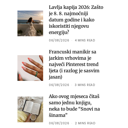
Lavlja kapija 2026: Zašto
je 8. 8. najmoćniji
datum godine i kako
iskoristiti njegovu
energiju?
06/08/2026
4 MINS READ
Francuski manikir sa
jarkim vrhovima je
najveći Pinterest trend
ljeta (i razlog je sasvim
jasan)
06/08/2026
3 MINS READ
Ako ovog mjeseca čitaš
samo jednu knjigu,
neka to bude “Snovi na
šinama”
06/08/2026
2 MINS READ