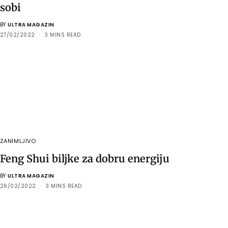
sobi
BY
ULTRA MAGAZIN
27/02/2022
3 MINS READ
ZANIMLJIVO
Feng Shui biljke za dobru energiju
BY
ULTRA MAGAZIN
26/02/2022
3 MINS READ