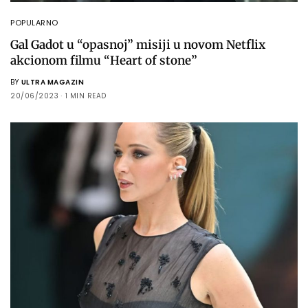
POPULARNO
Gal Gadot u “opasnoj” misiji u novom Netflix
akcionom filmu “Heart of stone”
BY
ULTRA MAGAZIN
20/06/2023
1 MIN READ