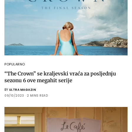
POPULARNO
“The Crown” se kraljevski vraća za posljednju
sezonu 6 ove megahit serije
BY
ULTRA MAGAZIN
09/10/2023
2 MINS READ