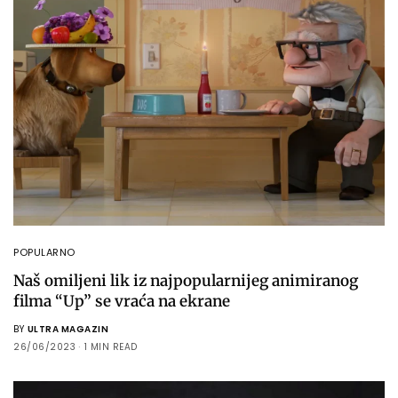
POPULARNO
Naš omiljeni lik iz najpopularnijeg animiranog
filma “Up” se vraća na ekrane
BY
ULTRA MAGAZIN
26/06/2023
1 MIN READ