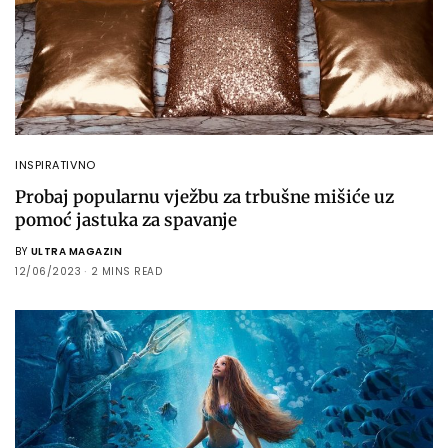
INSPIRATIVNO
Probaj popularnu vježbu za trbušne mišiće uz
pomoć jastuka za spavanje
BY
ULTRA MAGAZIN
12/06/2023
2 MINS READ