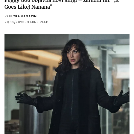
Goes Like) Nanana”
BY
ULTRA MAGAZIN
21/06/2023
3 MINS READ