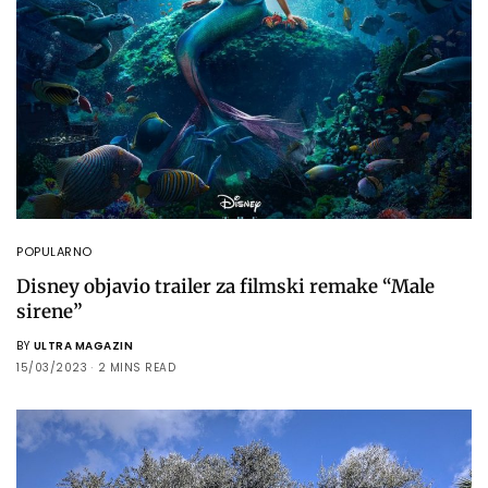
POPULARNO
Disney objavio trailer za filmski remake “Male
sirene”
BY
ULTRA MAGAZIN
15/03/2023
2 MINS READ