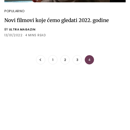
POPULARNO
Novi filmovi koje ćemo gledati 2022. godine
BY
ULTRA MAGAZIN
13/01/2022
4 MINS READ
1
2
3
4