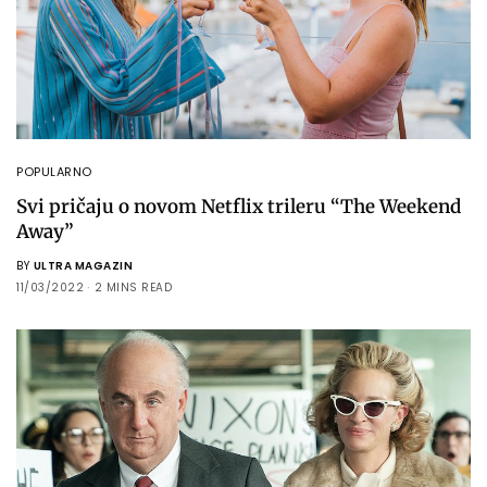
POPULARNO
Svi pričaju o novom Netflix trileru “The Weekend
Away”
BY
ULTRA MAGAZIN
11/03/2022
2 MINS READ