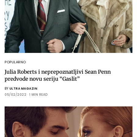
POPULARNO
Julia Roberts i neprepoznatljivi Sean Penn
predvode novu seriju “Gaslit”
BY
ULTRA MAGAZIN
05/02/2022
1 MIN READ