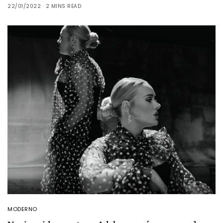
22/01/2022
2 MINS READ
MODERNO