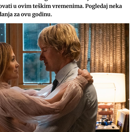
vati u ovim teškim vremenima. Pogledaj neka
danja za ovu godinu.