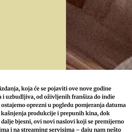
 izdanja, koja će se pojaviti ove nove godine
 i uzbudljiva, od oživljenih franšiza do indie
o ostajemo oprezni u pogledu pomjeranja datuma
h kašnjenja produkcije i prepunih kina, dok
dalje bjesni, ovi novi naslovi koji se premijerno
pima i na streaming servisima – daju nam nešto