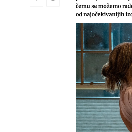
čemu se možemo rado
od najočekivanijih iz