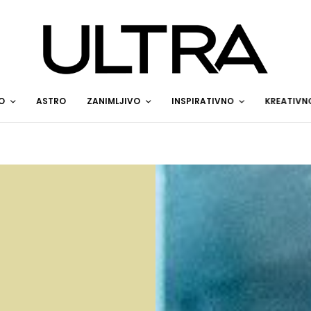
O
ASTRO
ZANIMLJIVO
INSPIRATIVNO
KREATIVN