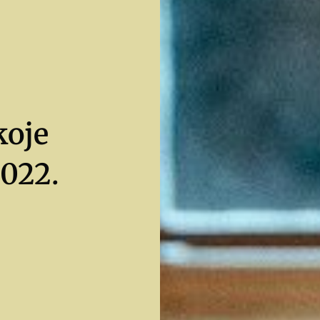
koje
2022.