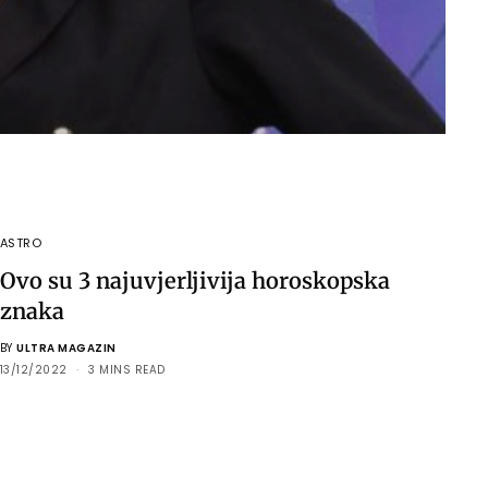
ASTRO
Ovo su 3 najuvjerljivija horoskopska
znaka
BY
ULTRA MAGAZIN
13/12/2022
3 MINS READ