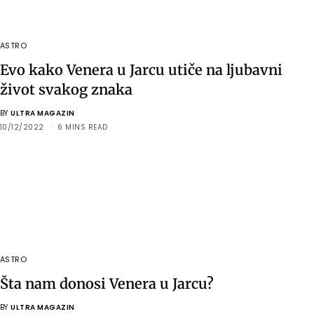
ASTRO
Evo kako Venera u Jarcu utiče na ljubavni
život svakog znaka
BY
ULTRA MAGAZIN
10/12/2022
6 MINS READ
ASTRO
Šta nam donosi Venera u Jarcu?
BY
ULTRA MAGAZIN