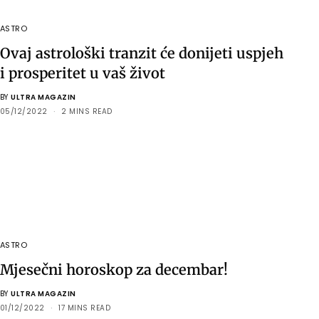
ASTRO
Ovaj astrološki tranzit će donijeti uspjeh
i prosperitet u vaš život
BY
ULTRA MAGAZIN
05/12/2022
2 MINS READ
ASTRO
Mjesečni horoskop za decembar!
BY
ULTRA MAGAZIN
01/12/2022
17 MINS READ