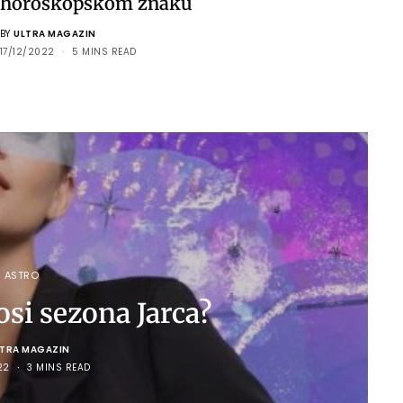
horoskopskom znaku
BY
ULTRA MAGAZIN
17/12/2022
5 MINS READ
ASTRO
si sezona Jarca?
LTRA MAGAZIN
22
3 MINS READ