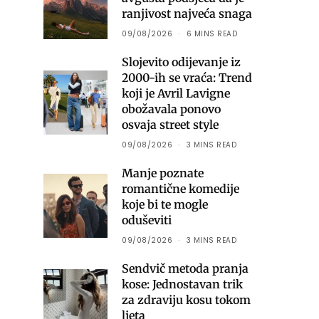
ranjivost najveća snaga
09/08/2026
6 MINS READ
Slojevito odijevanje iz
2000-ih se vraća: Trend
koji je Avril Lavigne
obožavala ponovo
osvaja street style
09/08/2026
3 MINS READ
Manje poznate
romantične komedije
koje bi te mogle
oduševiti
09/08/2026
3 MINS READ
Sendvič metoda pranja
kose: Jednostavan trik
za zdraviju kosu tokom
ljeta