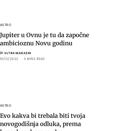
ASTRO
Jupiter u Ovnu je tu da započne
ambicioznu Novu godinu
BY
ULTRA MAGAZIN
19/12/2022
3 MINS READ
ASTRO
Evo kakva bi trebala biti tvoja
novogodišnja odluka, prema