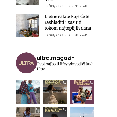
09/08/2026
2 MINS READ
Ljetne salate koje će te
rashladiti i zasititi
tokom najtoplijih dana
09/08/2026
2 MINS READ
ultra.magazin
Tvoj najbolji lifestyle vodič! Budi
Ultra!