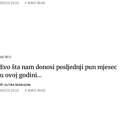
08/12/2022
3 MINS READ
ASTRO
Evo šta nam donosi posljednji pun mjesec
u ovoj godini…
BY
ULTRA MAGAZIN
06/12/2022
5 MINS READ