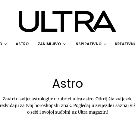
O
ASTRO
ZANIMLJIVO
INSPIRATIVNO
KREATIVN
Astro
Zaviri u svijet astrologije u rubrici ultra astro. Otkrij šta zvijezde
redviđaju za tvoj horoskopski znak. Pogledaj u zvijezde i saznaj vi
o sebi i svojoj sudbini uz Ultra magazin!