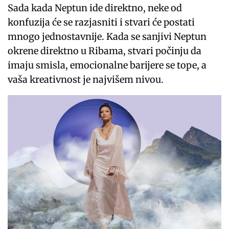
Sada kada Neptun ide direktno, neke od
konfuzija će se razjasniti i stvari će postati
mnogo jednostavnije. Kada se sanjivi Neptun
okrene direktno u Ribama, stvari počinju da
imaju smisla, emocionalne barijere se tope, a
vaša kreativnost je najvišem nivou.