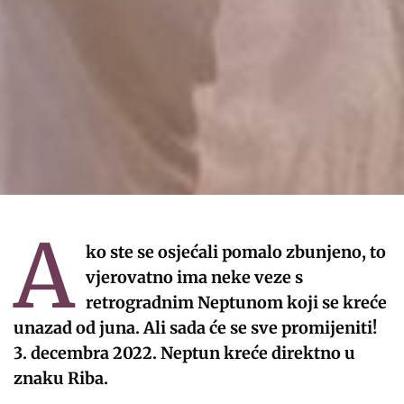
A
ko ste se osjećali pomalo zbunjeno, to
vjerovatno ima neke veze s
retrogradnim Neptunom koji se kreće
unazad od juna. Ali sada će se sve promijeniti!
3. decembra 2022. Neptun kreće direktno u
znaku Riba.