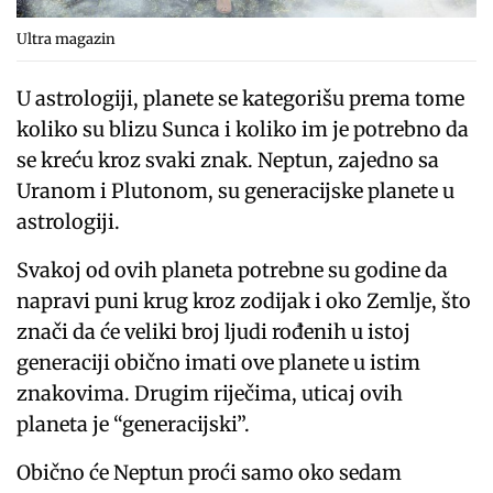
Ultra magazin
U astrologiji, planete se kategorišu prema tome
koliko su blizu Sunca i koliko im je potrebno da
se kreću kroz svaki znak. Neptun, zajedno sa
Uranom i Plutonom, su generacijske planete u
astrologiji.
Svakoj od ovih planeta potrebne su godine da
napravi puni krug kroz zodijak i oko Zemlje, što
znači da će veliki broj ljudi rođenih u istoj
generaciji obično imati ove planete u istim
znakovima. Drugim riječima, uticaj ovih
planeta je “generacijski”.
Obično će Neptun proći samo oko sedam