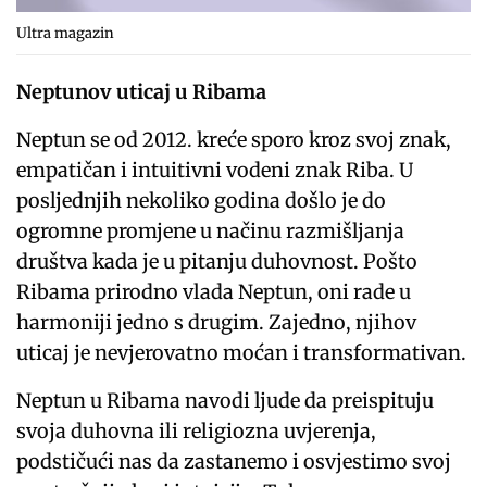
Ultra magazin
Neptunov uticaj u Ribama
Neptun se od 2012. kreće sporo kroz svoj znak,
empatičan i intuitivni vodeni znak Riba. U
posljednjih nekoliko godina došlo je do
ogromne promjene u načinu razmišljanja
društva kada je u pitanju duhovnost. Pošto
Ribama prirodno vlada Neptun, oni rade u
harmoniji jedno s drugim. Zajedno, njihov
uticaj je nevjerovatno moćan i transformativan.
Neptun u Ribama navodi ljude da preispituju
svoja duhovna ili religiozna uvjerenja,
podstičući nas da zastanemo i osvjestimo svoj