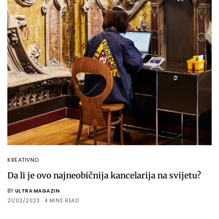
KREATIVNO
Da li je ovo najneobičnija kancelarija na svijetu?
BY
ULTRA MAGAZIN
21/02/2023
4 MINS READ