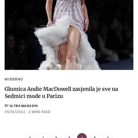
MODERNO
Glumica Andie MacDowell zasjenila je sve na
Sedmici mode u Parizu
BY
ULTRA MAGAZIN
05/10/2022
2 MINS READ