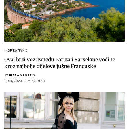
INSPIRATIVNO
Ovaj brzi voz između Pariza i Barselone vodi te
kroz najbolje dijelove južne Francuske
BY
ULTRA MAGAZIN
11/03/2023
3 MINS READ