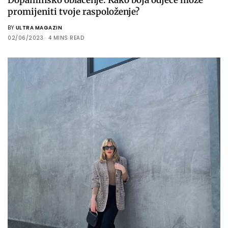
promijeniti tvoje raspoloženje?
BY
ULTRA MAGAZIN
02/06/2023
4 MINS READ