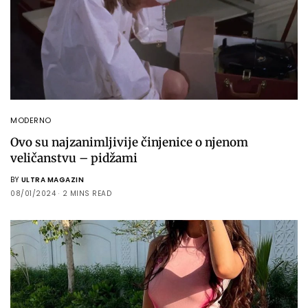
MODERNO
Ovo su najzanimljivije činjenice o njenom
veličanstvu – pidžami
BY
ULTRA MAGAZIN
08/01/2024
2 MINS READ