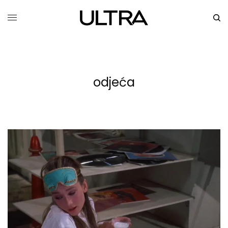
odjeća