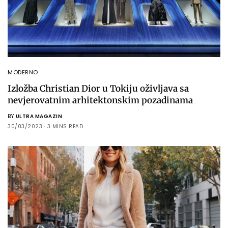
MODERNO
Izložba Christian Dior u Tokiju oživljava sa
nevjerovatnim arhitektonskim pozadinama
BY
ULTRA MAGAZIN
30/03/2023
3 MINS READ