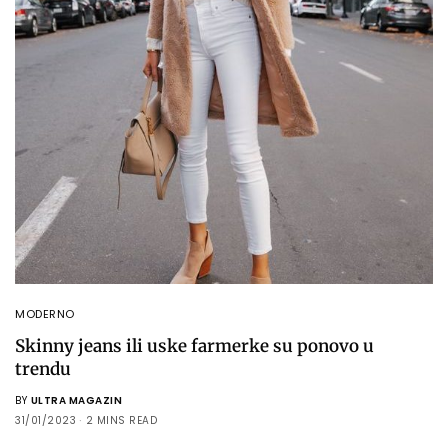
MODERNO
Skinny jeans ili uske farmerke su ponovo u
trendu
BY
ULTRA MAGAZIN
31/01/2023
2 MINS READ