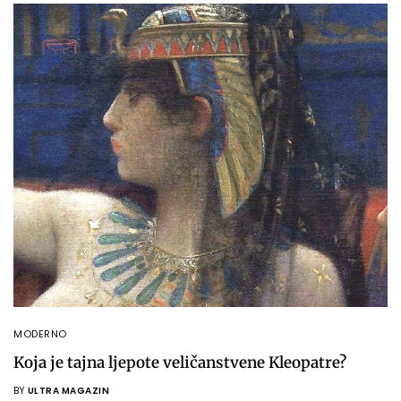
MODERNO
Koja je tajna ljepote veličanstvene Kleopatre?
BY
ULTRA MAGAZIN