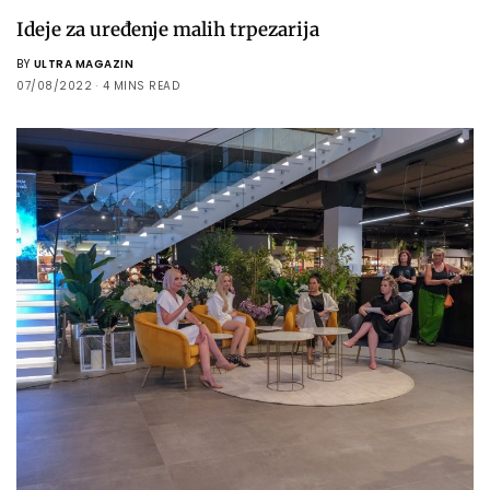
Ideje za uređenje malih trpezarija
BY
ULTRA MAGAZIN
07/08/2022
4 MINS READ