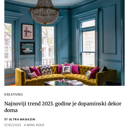
KREATIVNO
Najnoviji trend 2023. godine je dopaminski dekor
doma
BY
ULTRA MAGAZIN
11/01/2023
4 MINS READ