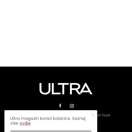
© 2026 ULTRA MAGAZIN. SVA PRAVA ZADRŽANA.
PLAY TEAM
Ultra magazin koristi kolačiće. Saznaj
više
ovdje
.
USLOVI KORIŠTENJA