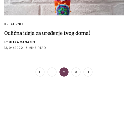
KREATIVNO
Odlična ideja za uređenje tvog doma!
BY
ULTRA MAGAZIN
13/04/2022
3 MINS READ
1
2
3