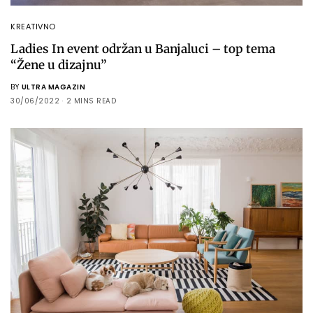
KREATIVNO
Ladies In event održan u Banjaluci – top tema
“Žene u dizajnu”
BY
ULTRA MAGAZIN
30/06/2022
2 MINS READ