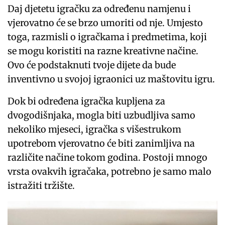
Daj djetetu igračku za određenu namjenu i
vjerovatno će se brzo umoriti od nje. Umjesto
toga, razmisli o igračkama i predmetima, koji
se mogu koristiti na razne kreativne načine.
Ovo će podstaknuti tvoje dijete da bude
inventivno u svojoj igraonici uz maštovitu igru.
Dok bi određena igračka kupljena za
dvogodišnjaka, mogla biti uzbudljiva samo
nekoliko mjeseci, igračka s višestrukom
upotrebom vjerovatno će biti zanimljiva ​​na
različite načine tokom godina. Postoji mnogo
vrsta ovakvih igračaka, potrebno je samo malo
istražiti tržište.