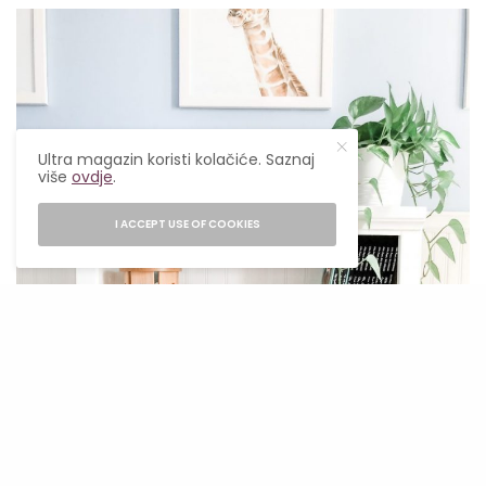
Ultra magazin koristi kolačiće. Saznaj
više
ovdje
.
I ACCEPT USE OF COOKIES