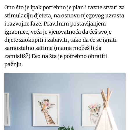
Ono što je ipak potrebno je plan i razne stvari za
stimulaciju djeteta, na osnovu njegovog uzrasta
i razvojne faze. Pravilnim postavljanjem
igraonice, veća je vjerovatnoća da ćeš svoje
dijete zaokupiti i zabaviti, tako da će se igrati
samostalno satima (mama možeš li da
zamisliš?) Evo na šta je potrebno obratiti
pažnju.