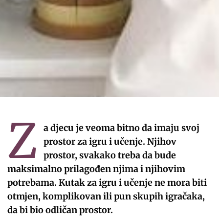
Z
a djecu je veoma bitno da imaju svoj
prostor za igru i učenje. Njihov
prostor, svakako treba da bude
maksimalno prilagođen njima i njihovim
potrebama. Kutak za igru i učenje ne mora biti
otmjen, komplikovan ili pun skupih igračaka,
da bi bio odličan prostor.