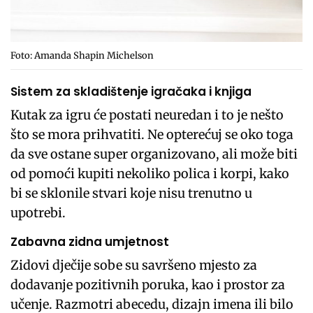
Foto: Amanda Shapin Michelson
Sistem za skladištenje igračaka i knjiga
Kutak za igru će postati neuredan i to je nešto
što se mora prihvatiti. Ne opterećuj se oko toga
da sve ostane super organizovano, ali može biti
od pomoći kupiti nekoliko polica i korpi, kako
bi se sklonile stvari koje nisu trenutno u
upotrebi.
Zabavna zidna umjetnost
Zidovi dječije sobe su savršeno mjesto za
dodavanje pozitivnih poruka, kao i prostor za
učenje. Razmotri abecedu, dizajn imena ili bilo