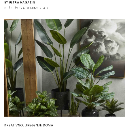
BY
ULTRA MAGAZIN
05/05/2024
3 MINS READ
KREATIVNO
,
UREĐENJE DOMA