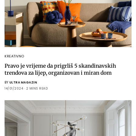
KREATIVNO
Pravo je vrijeme da prigrliš 5 skandinavskih
trendova za lijep, organizovan i miran dom
BY
ULTRA MAGAZIN
14/01/2024
2 MINS READ