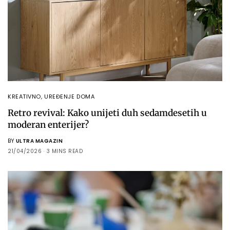
KREATIVNO
,
UREĐENJE DOMA
Retro revival: Kako unijeti duh sedamdesetih u
moderan enterijer?
BY
ULTRA MAGAZIN
21/04/2026
3 MINS READ