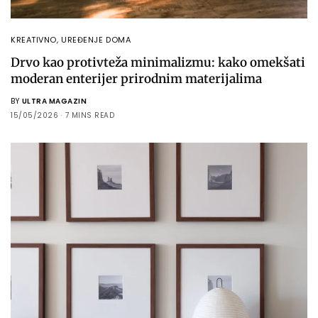
KREATIVNO
,
UREĐENJE DOMA
Drvo kao protivteža minimalizmu: kako omekšati
moderan enterijer prirodnim materijalima
BY
ULTRA MAGAZIN
15/05/2026
7 MINS READ