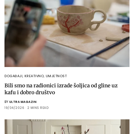
DOGAĐAJI
,
KREATIVNO
,
UMJETNOST
Bili smo na radionici izrade šoljica od gline uz
kafu i dobro društvo
BY
ULTRA MAGAZIN
19/04/2026
2 MINS READ