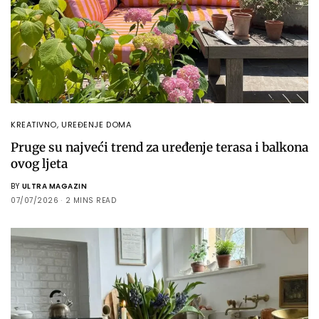
KREATIVNO
,
UREĐENJE DOMA
Pruge su najveći trend za uređenje terasa i balkona
ovog ljeta
BY
ULTRA MAGAZIN
07/07/2026
2 MINS READ