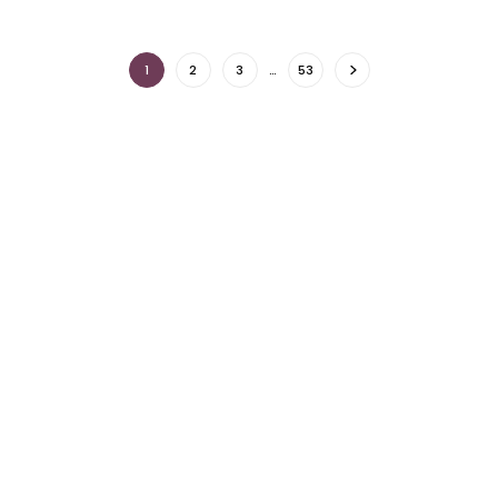
1
2
3
…
53