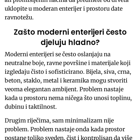
uklopite u moderan enterijer i prostoru date
ravnotežu.
Zašto moderni enterijeri često
djeluju hladno?
Moderni enterijeri se često oslanjaju na
neutralne boje, ravne površine i materijale koji
izgledaju čisto i sofisticirano. Bijela, siva, crna,
beton, staklo, metal i keramika mogu stvoriti
veoma elegantan ambijent. Problem nastaje
kada u prostoru nema ničega što unosi toplinu,
dubinu i taktilnost.
Drugim riječima, sam minimalizam nije
problem. Problem nastaje onda kada prostor
postane toliko sveden, čist i kontrolisan da više