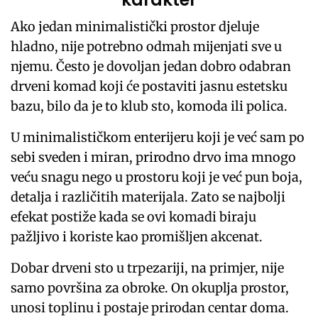
Ako jedan minimalistički prostor djeluje
hladno, nije potrebno odmah mijenjati sve u
njemu. Često je dovoljan jedan dobro odabran
drveni komad koji će postaviti jasnu estetsku
bazu, bilo da je to klub sto, komoda ili polica.
U minimalističkom enterijeru koji je već sam po
sebi sveden i miran, prirodno drvo ima mnogo
veću snagu nego u prostoru koji je već pun boja,
detalja i različitih materijala. Zato se najbolji
efekat postiže kada se ovi komadi biraju
pažljivo i koriste kao promišljen akcenat.
Dobar drveni sto u trpezariji, na primjer, nije
samo površina za obroke. On okuplja prostor,
unosi toplinu i postaje prirodan centar doma.