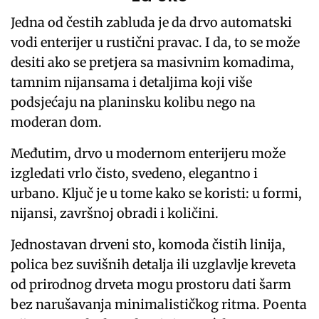
Jedna od čestih zabluda je da drvo automatski
vodi enterijer u rustični pravac. I da, to se može
desiti ako se pretjera sa masivnim komadima,
tamnim nijansama i detaljima koji više
podsjećaju na planinsku kolibu nego na
moderan dom.
Međutim, drvo u modernom enterijeru može
izgledati vrlo čisto, svedeno, elegantno i
urbano. Ključ je u tome kako se koristi: u formi,
nijansi, završnoj obradi i količini.
Jednostavan drveni sto, komoda čistih linija,
polica bez suvišnih detalja ili uzglavlje kreveta
od prirodnog drveta mogu prostoru dati šarm
bez narušavanja minimalističkog ritma. Poenta