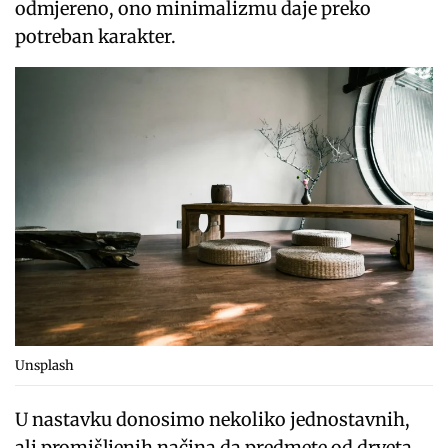
odmjereno, ono minimalizmu daje preko
potreban karakter.
Unsplash
U nastavku donosimo nekoliko jednostavnih,
ali promišljenih načina da predmete od drveta