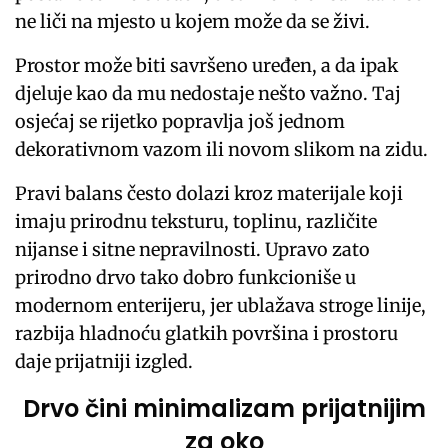
ne liči na mjesto u kojem može da se živi.
Prostor može biti savršeno uređen, a da ipak
djeluje kao da mu nedostaje nešto važno. Taj
osjećaj se rijetko popravlja još jednom
dekorativnom vazom ili novom slikom na zidu.
Pravi balans često dolazi kroz materijale koji
imaju prirodnu teksturu, toplinu, različite
nijanse i sitne nepravilnosti. Upravo zato
prirodno drvo tako dobro funkcioniše u
modernom enterijeru, jer ublažava stroge linije,
razbija hladnoću glatkih površina i prostoru
daje prijatniji izgled.
Drvo čini minimalizam prijatnijim
za oko