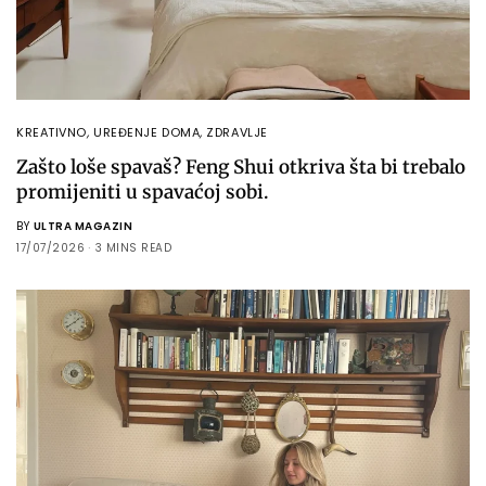
KREATIVNO
,
UREĐENJE DOMA
,
ZDRAVLJE
Zašto loše spavaš? Feng Shui otkriva šta bi trebalo
promijeniti u spavaćoj sobi.
BY
ULTRA MAGAZIN
17/07/2026
3 MINS READ