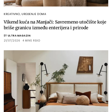
KREATIVNO
,
UREĐENJE DOMA
Vikend kuća na Manjači: Savremeno utočište koje
briše granicu između enterijera i prirode
BY
ULTRA MAGAZIN
21/07/2026
4 MINS READ