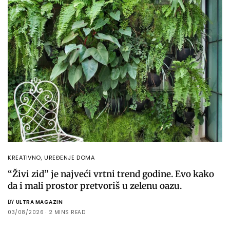
KREATIVNO
,
UREĐENJE DOMA
“Živi zid” je najveći vrtni trend godine. Evo kako
da i mali prostor pretvoriš u zelenu oazu.
BY
ULTRA MAGAZIN
03/08/2026
2 MINS READ