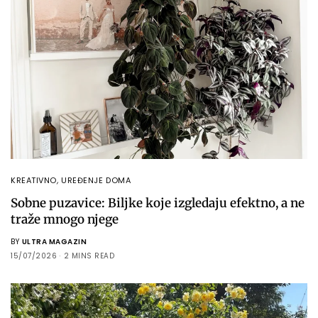
KREATIVNO
,
UREĐENJE DOMA
Sobne puzavice: Biljke koje izgledaju efektno, a ne
traže mnogo njege
BY
ULTRA MAGAZIN
15/07/2026
2 MINS READ