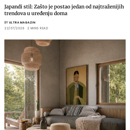
Japandi stil: Zašto je postao jedan od najtraženijih
trendova u uređenju doma
BY
ULTRA MAGAZIN
22/07/2026
2 MINS READ