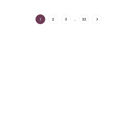
1
2
3
…
32