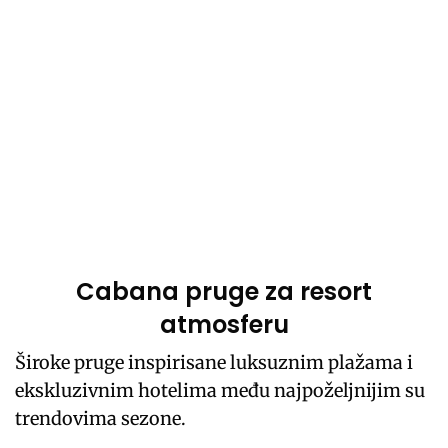
Cabana pruge za resort
atmosferu
Široke pruge inspirisane luksuznim plažama i
ekskluzivnim hotelima među najpoželjnijim su
trendovima sezone.