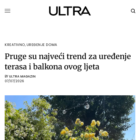
KREATIVNO
,
UREĐENJE DOMA
Pruge su najveći trend za uređenje
terasa i balkona ovog ljeta
BY
ULTRA MAGAZIN
07/07/2026