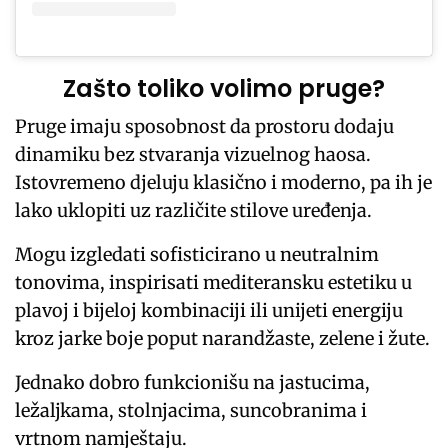
Zašto toliko volimo pruge?
Pruge imaju sposobnost da prostoru dodaju
dinamiku bez stvaranja vizuelnog haosa.
Istovremeno djeluju klasično i moderno, pa ih je
lako uklopiti uz različite stilove uređenja.
Mogu izgledati sofisticirano u neutralnim
tonovima, inspirisati mediteransku estetiku u
plavoj i bijeloj kombinaciji ili unijeti energiju
kroz jarke boje poput narandžaste, zelene i žute.
Jednako dobro funkcionišu na jastucima,
ležaljkama, stolnjacima, suncobranima i
vrtnom namještaju.