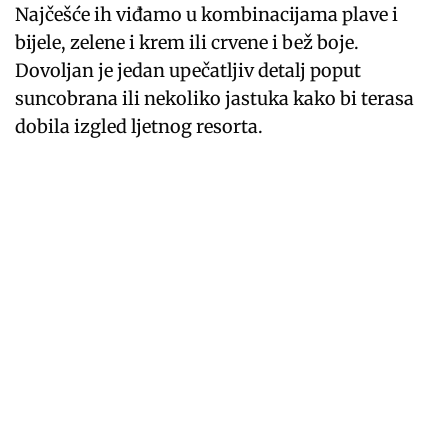
Najčešće ih viđamo u kombinacijama plave i
bijele, zelene i krem ili crvene i bež boje.
Dovoljan je jedan upečatljiv detalj poput
suncobrana ili nekoliko jastuka kako bi terasa
dobila izgled ljetnog resorta.