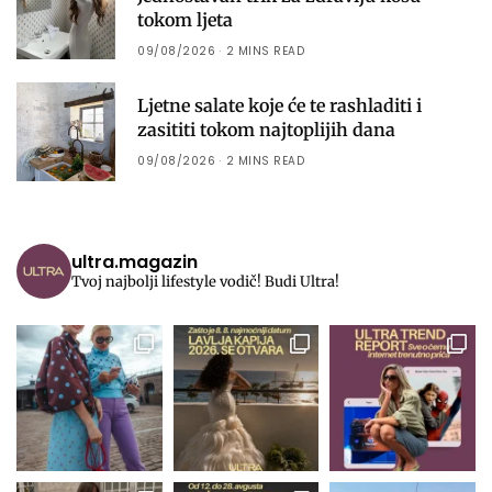
tokom ljeta
09/08/2026
2 MINS READ
Ljetne salate koje će te rashladiti i
zasititi tokom najtoplijih dana
09/08/2026
2 MINS READ
ultra.magazin
Tvoj najbolji lifestyle vodič! Budi Ultra!