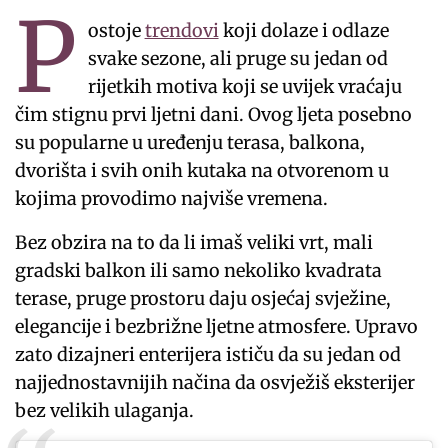
P
ostoje
trendovi
koji dolaze i odlaze
svake sezone, ali pruge su jedan od
rijetkih motiva koji se uvijek vraćaju
čim stignu prvi ljetni dani. Ovog ljeta posebno
su popularne u uređenju terasa, balkona,
dvorišta i svih onih kutaka na otvorenom u
kojima provodimo najviše vremena.
Bez obzira na to da li imaš veliki vrt, mali
gradski balkon ili samo nekoliko kvadrata
terase, pruge prostoru daju osjećaj svježine,
elegancije i bezbrižne ljetne atmosfere. Upravo
zato dizajneri enterijera ističu da su jedan od
najjednostavnijih načina da osvježiš eksterijer
bez velikih ulaganja.