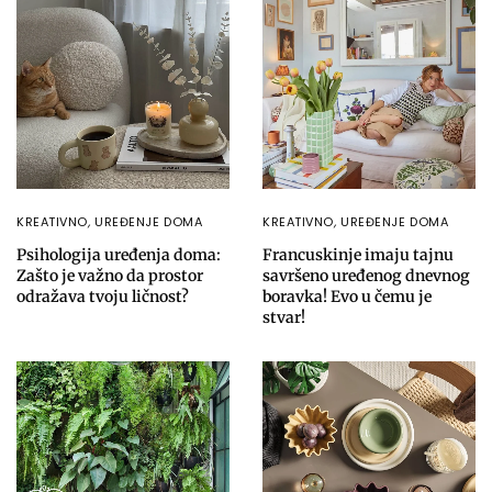
KREATIVNO
,
UREĐENJE DOMA
KREATIVNO
,
UREĐENJE DOMA
Psihologija uređenja doma:
Francuskinje imaju tajnu
Zašto je važno da prostor
savršeno uređenog dnevnog
odražava tvoju ličnost?
boravka! Evo u čemu je
stvar!