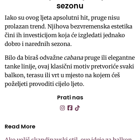
sezonu
Iako su ovog ljeta apsolutni hit, pruge nisu
prolazan trend. Njihova bezvremenska estetika
čini ih investicijom koja će izgledati jednako
dobro i narednih sezona.
Bilo da biraš odvažne
cabana
pruge ili elegantne
tanke linije, ovaj klasični motiv pretvoriće svaki
balkon, terasu ili vrt u mjesto na kojem ćeš
poželjeti provoditi cijelo ljeto.
Prati nas
Read More
Ako voliš skandinavski stil, ove ideje za balkon