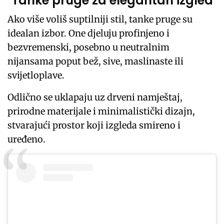
Tanke pruge za elegantan izgled
Ako više voliš suptilniji stil, tanke pruge su
idealan izbor. One djeluju profinjeno i
bezvremenski, posebno u neutralnim
nijansama poput bež, sive, maslinaste ili
svijetloplave.
Odlično se uklapaju uz drveni namještaj,
prirodne materijale i minimalistički dizajn,
stvarajući prostor koji izgleda smireno i
uređeno.