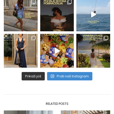
Prikaži još
Prati naš Instagram
RELATED POSTS