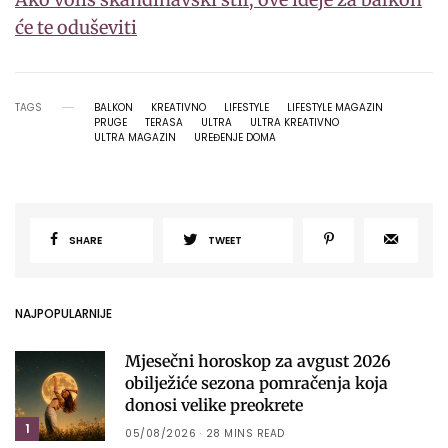
će te oduševiti
TAGS
BALKON
KREATIVNO
LIFESTYLE
LIFESTYLE MAGAZIN
PRUGE
TERASA
ULTRA
ULTRA KREATIVNO
ULTRA MAGAZIN
UREĐENJE DOMA
SHARE
TWEET
NAJPOPULARNIJE
Mjesečni horoskop za avgust 2026
obilježiće sezona pomračenja koja
donosi velike preokrete
1
05/08/2026
28 MINS READ