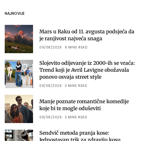
NAJNOVIJE
Mars u Raku od 11. avgusta podsjeća da
je ranjivost najveća snaga
09/08/2026
6 MINS READ
Slojevito odijevanje iz 2000-ih se vraća:
Trend koji je Avril Lavigne obožavala
ponovo osvaja street style
09/08/2026
3 MINS READ
Manje poznate romantične komedije
koje bi te mogle oduševiti
09/08/2026
3 MINS READ
Sendvič metoda pranja kose:
Jednostavan trik za zdraviju kosu