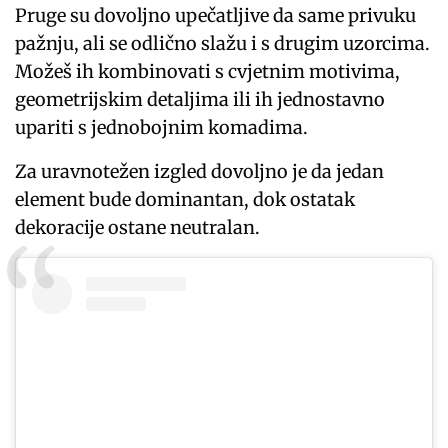
Pruge su dovoljno upečatljive da same privuku
pažnju, ali se odlično slažu i s drugim uzorcima.
Možeš ih kombinovati s cvjetnim motivima,
geometrijskim detaljima ili ih jednostavno
upariti s jednobojnim komadima.
Za uravnotežen izgled dovoljno je da jedan
element bude dominantan, dok ostatak
dekoracije ostane neutralan.