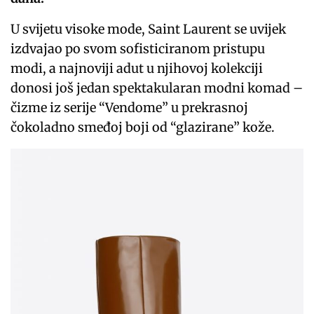
U svijetu visoke mode, Saint Laurent se uvijek
izdvajao po svom sofisticiranom pristupu
modi, a najnoviji adut u njihovoj kolekciji
donosi još jedan spektakularan modni komad –
čizme iz serije “Vendome” u prekrasnoj
čokoladno smeđoj boji od “glazirane” kože.