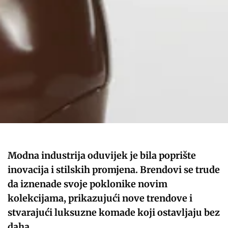
Modna industrija oduvijek je bila poprište
inovacija i stilskih promjena. Brendovi se trude
da iznenade svoje poklonike novim
kolekcijama, prikazujući nove trendove i
stvarajući luksuzne komade koji ostavljaju bez
daha.