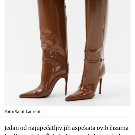
Foto: Saint Laurent
Jedan od najupečatljivijih aspekata ovih čizama