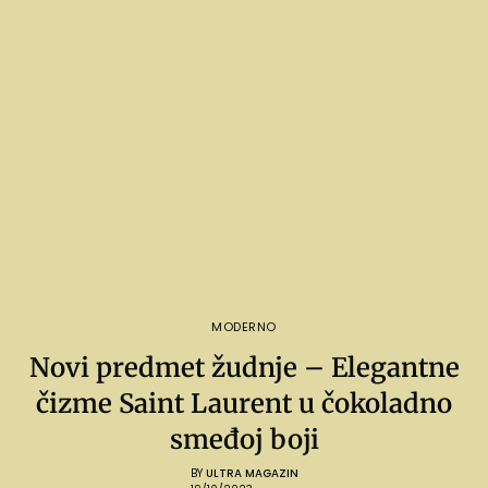
MODERNO
Novi predmet žudnje – Elegantne
čizme Saint Laurent u čokoladno
smeđoj boji
BY
ULTRA MAGAZIN