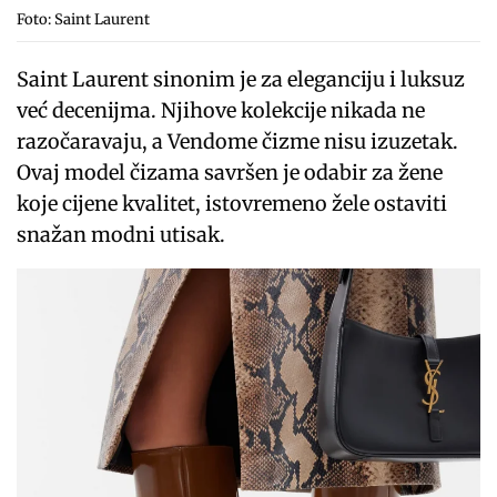
Foto: Saint Laurent
Saint Laurent sinonim je za eleganciju i luksuz
već decenijma. Njihove kolekcije nikada ne
razočaravaju, a Vendome čizme nisu izuzetak.
Ovaj model čizama savršen je odabir za žene
koje cijene kvalitet, istovremeno žele ostaviti
snažan modni utisak.