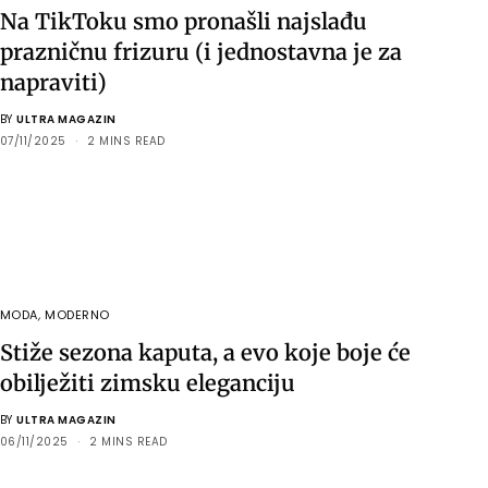
Na TikToku smo pronašli najslađu
prazničnu frizuru (i jednostavna je za
napraviti)
BY
ULTRA MAGAZIN
07/11/2025
2 MINS READ
MODA
,
MODERNO
Stiže sezona kaputa, a evo koje boje će
obilježiti zimsku eleganciju
BY
ULTRA MAGAZIN
06/11/2025
2 MINS READ