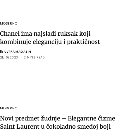
MODERNO
Chanel ima najslađi ruksak koji
kombinuje eleganciju i praktičnost
BY
ULTRA MAGAZIN
21/10/2023
2 MINS READ
MODERNO
Novi predmet žudnje – Elegantne čizme
Saint Laurent u čokoladno smeđoj boji