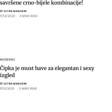
savršene crno-bijele kombinacije!
BY
ULTRA MAGAZIN
17/12/2023
3 MINS READ
MODERNO
Čipka je must have za elegantan i sexy
izgled
BY
ULTRA MAGAZIN
11/12/2023
3 MINS READ