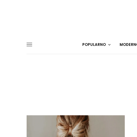
POPULARNO
MODERN