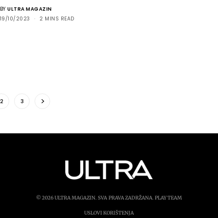
BY
ULTRA MAGAZIN
19/10/2023
2 MINS READ
2
3
© 2026 ULTRA MAGAZIN. SVA PRAVA ZADRŽANA.
PLAY TEAM
USLOVI KORIŠTENJA