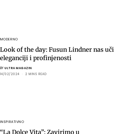
MODERNO
Look of the day: Fusun Lindner nas uči
eleganciji i profinjenosti
BY
ULTRA MAGAZIN
14/02/2024
2 MINS READ
INSPIRATIVNO
“La Dolce Vita”: Zavirimo u