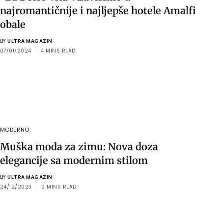
najromantičnije i najljepše hotele Amalfi
obale
BY
ULTRA MAGAZIN
07/01/2024
4 MINS READ
MODERNO
Muška moda za zimu: Nova doza
elegancije sa modernim stilom
BY
ULTRA MAGAZIN
24/12/2023
2 MINS READ