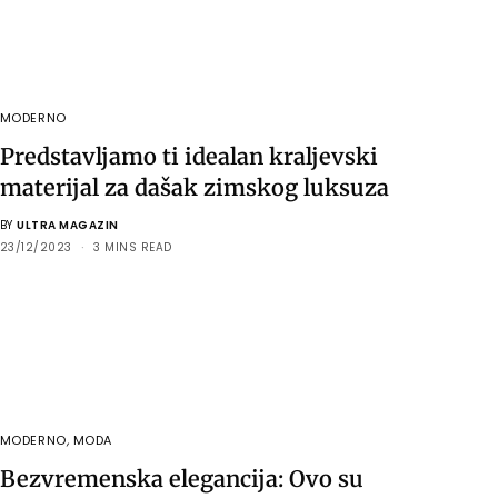
MODERNO
Predstavljamo ti idealan kraljevski
materijal za dašak zimskog luksuza
BY
ULTRA MAGAZIN
23/12/2023
3 MINS READ
MODERNO
,
MODA
Bezvremenska elegancija: Ovo su