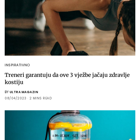
INSPIRATIVNO
Treneri garantuju da ove 3 vježbe jačaju zdravlje
kostiju
BY
ULTRA MAGAZIN
08/04/2023
2 MINS READ