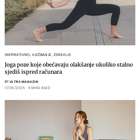
INSPIRATIVNO
,
VJEŽBANJE
,
ZDRAVLJE
Joga poze koje obećavaju olakšanje ukoliko stalno
sjediš ispred računara
BY
ULTRA MAGAZIN
17/05/2025
4 MINS READ