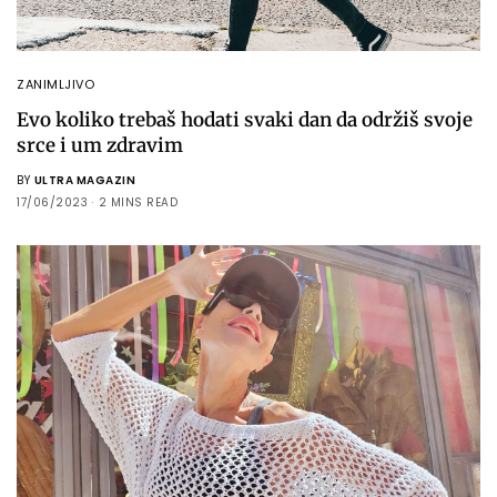
ZANIMLJIVO
Evo koliko trebaš hodati svaki dan da održiš svoje
srce i um zdravim
BY
ULTRA MAGAZIN
17/06/2023
2 MINS READ