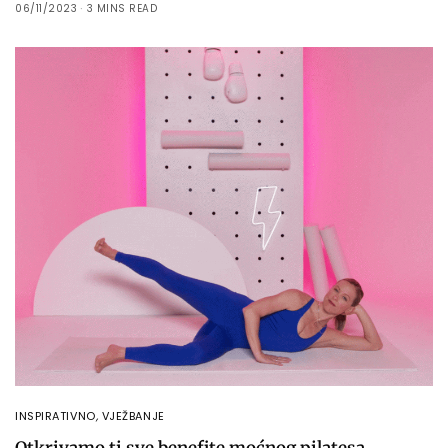
06/11/2023
3 MINS READ
INSPIRATIVNO
,
VJEŽBANJE
Otkrivamo ti sve benefite moćnog pilatesa