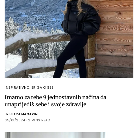
INSPIRATIVNO
,
BRIGA O SEBI
Imamo za tebe 9 jednostavnih načina da
unaprijediš sebe i svoje zdravlje
BY
ULTRA MAGAZIN
05/01/2024
2 MINS READ