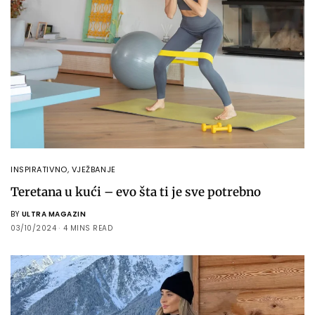
INSPIRATIVNO
,
VJEŽBANJE
Teretana u kući – evo šta ti je sve potrebno
BY
ULTRA MAGAZIN
03/10/2024
4 MINS READ