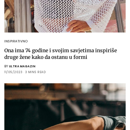
INSPIRATIVNO
Ona ima 74 godine i svojim savjetima inspiriše
druge žene kako da ostanu u formi
BY
ULTRA MAGAZIN
11/05/2023
3 MINS READ