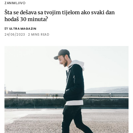
ZANIMLJIVO
Šta se dešava sa tvojim tijelom ako svaki dan
hodaš 30 minuta?
BY
ULTRA MAGAZIN
24/06/2023
2 MINS READ