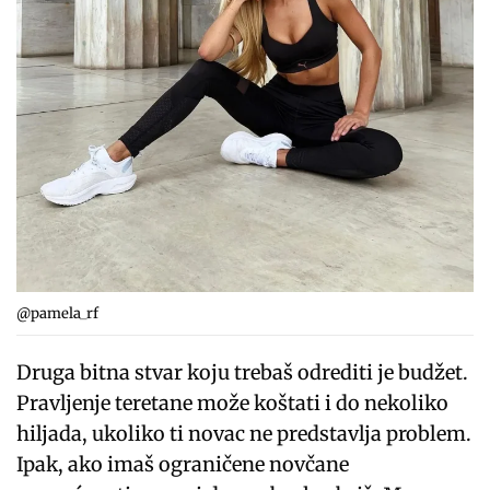
@pamela_rf
Druga bitna stvar koju trebaš odrediti je budžet.
Pravljenje teretane može koštati i do nekoliko
hiljada, ukoliko ti novac ne predstavlja problem.
Ipak, ako imaš ograničene novčane