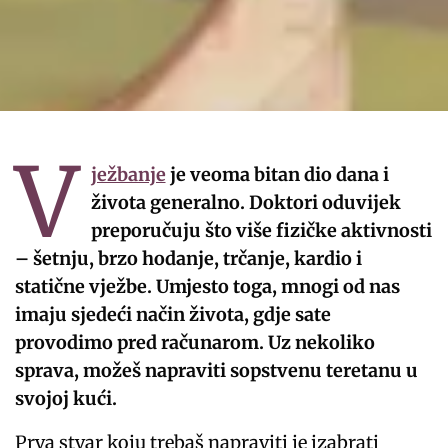
V
ježbanje
je veoma bitan dio dana i
života generalno. Doktori oduvijek
preporučuju što više fizičke aktivnosti
– šetnju, brzo hodanje, trčanje, kardio i
statične vježbe. Umjesto toga, mnogi od nas
imaju sjedeći način života, gdje sate
provodimo pred računarom. Uz nekoliko
sprava, možeš napraviti sopstvenu teretanu u
svojoj kući.
Prva stvar koju trebaš napraviti je izabrati