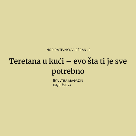
INSPIRATIVNO
,
VJEŽBANJE
Teretana u kući – evo šta ti je sve
potrebno
BY
ULTRA MAGAZIN
03/10/2024