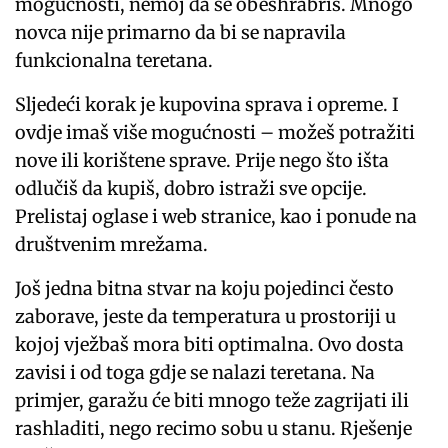
mogućnosti, nemoj da se obeshrabriš. Mnogo
novca nije primarno da bi se napravila
funkcionalna teretana.
Sljedeći korak je kupovina sprava i opreme. I
ovdje imaš više mogućnosti – možeš potražiti
nove ili korištene sprave. Prije nego što išta
odlučiš da kupiš, dobro istraži sve opcije.
Prelistaj oglase i web stranice, kao i ponude na
društvenim mrežama.
Još jedna bitna stvar na koju pojedinci često
zaborave, jeste da temperatura u prostoriji u
kojoj vježbaš mora biti optimalna. Ovo dosta
zavisi i od toga gdje se nalazi teretana. Na
primjer, garažu će biti mnogo teže zagrijati ili
rashladiti, nego recimo sobu u stanu. Rješenje