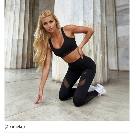
@pamela_rf