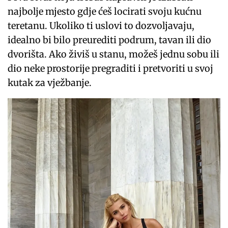
najbolje mjesto gdje ćeš locirati svoju kućnu
teretanu. Ukoliko ti uslovi to dozvoljavaju,
idealno bi bilo preurediti podrum, tavan ili dio
dvorišta. Ako živiš u stanu, možeš jednu sobu ili
dio neke prostorije pregraditi i pretvoriti u svoj
kutak za vježbanje.