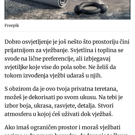
Freepik
Dobro osvjetljenje je još nešto što prostoriju čini
prijatnijom za vježbanje. Svjetlina i toplina se
svode na lične preferencije, ali izbjegavaj
svjetiljke koje vise do pola sobe. Ne želiš da
tokom izvođenja vježbi udaraš u njih.
S obzirom da je ovo tvoja privatna teretana,
možeš je dekorisati po svom ukusu. Na tebi je
izbor boja, ukrasa, rasvjete, detalja. Stvori
atmosferu u kojoj ćeš uživati dok vježbaš.
Ako imaš ograničen prostor i moraš vježbati