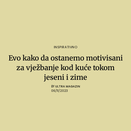
INSPIRATIVNO
Evo kako da ostanemo motivisani
za vježbanje kod kuće tokom
jeseni i zime
BY
ULTRA MAGAZIN
06/11/2023