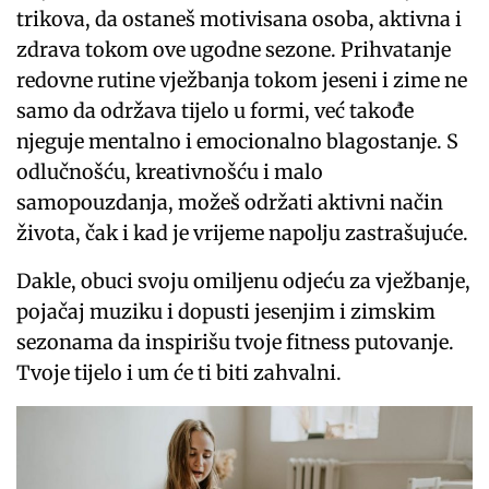
trikova, da ostaneš motivisana osoba, aktivna i
zdrava tokom ove ugodne sezone. Prihvatanje
redovne rutine vježbanja tokom jeseni i zime ne
samo da održava tijelo u formi, već takođe
njeguje mentalno i emocionalno blagostanje. S
odlučnošću, kreativnošću i malo
samopouzdanja, možeš održati aktivni način
života, čak i kad je vrijeme napolju zastrašujuće.
Dakle, obuci svoju omiljenu odjeću za vježbanje,
pojačaj muziku i dopusti jesenjim i zimskim
sezonama da inspirišu tvoje fitness putovanje.
Tvoje tijelo i um će ti biti zahvalni.