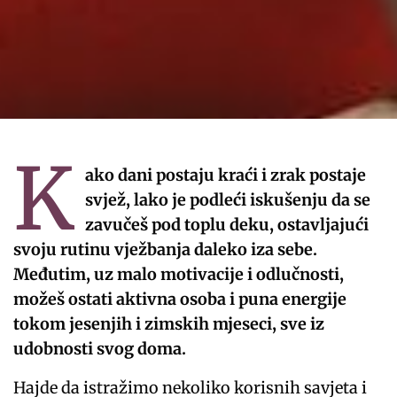
K
ako dani postaju kraći i zrak postaje
svjež, lako je podleći iskušenju da se
zavučeš pod toplu deku, ostavljajući
svoju rutinu vježbanja daleko iza sebe.
Međutim, uz malo motivacije i odlučnosti,
možeš ostati aktivna osoba i puna energije
tokom jesenjih i zimskih mjeseci, sve iz
udobnosti svog doma.
Hajde da istražimo nekoliko korisnih savjeta i