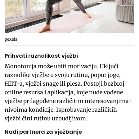
pexels
Prihvati raznolikost vježbi
Monotonija može ubiti motivaciju. Uključi
raznolike vježbe u svoju rutinu, poput joge,
HIIT-a, vježbi snage ili plesa. Postoji bezbroj
online resursa i aplikacija, koje nude vođene
vježbe prilagođene različitim interesovanjima i
nivoima kondicije. Isprobavanje različitih
vježbi čini rutinu uzbudljivom.
Nađi partnera za vježbanje