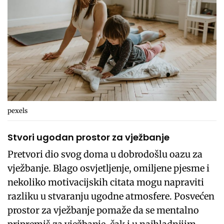
pexels
Stvori ugodan prostor za vježbanje
Pretvori dio svog doma u dobrodošlu oazu za
vježbanje. Blago osvjetljenje, omiljene pjesme i
nekoliko motivacijskih citata mogu napraviti
razliku u stvaranju ugodne atmosfere. Posvećen
prostor za vježbanje pomaže da se mentalno