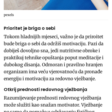
pexels
Prioritet je briga o sebi
Tokom hladnijih mjeseci, važno je da priroitet
bude briga o sebi da održiš motivaciju. Pazi da
dobiješ dovoljno sna, jedi nutritivne obroke i
praktikuj tehnike opuštanja poput meditacije i
dubokog disanja. Odmoran i pravilno hranjen
organizam ima veću vjerovatnoću da pronađe
energiju i motivaciju za redovno vježbanje.
Otkrij prednosti redovnog vježbanja
Razumijevanje prednosti redovnog vježbanja
može služiti kao snažan motivator. Vježbanje
ne samo da pomaže u održavanju fizičkog