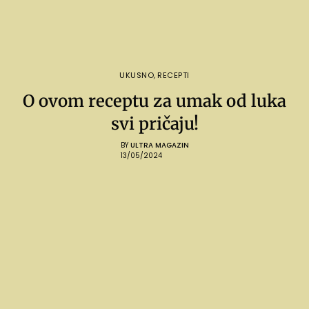
UKUSNO
,
RECEPTI
O ovom receptu za umak od luka
svi pričaju!
BY
ULTRA MAGAZIN
13/05/2024