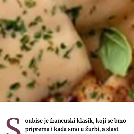
S
oubise je
francuski klasik, koji se brzo
priprema i kada smo u žurbi, a slast