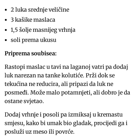
2 luka srednje veličine
3 kašike maslaca
1,5 šolje masnijeg vrhnja
soli prema ukusu
Priprema soubisea:
Rastopi maslac u tavi na laganoj vatri pa dodaj
luk narezan na tanke kolutiće. Prži dok se
tekućina ne reducira, ali pripazi da luk ne
posmeđi. Može malo potamnjeti, ali dobro je da
ostane svjetao.
Dodaj vrhnje i posoli pa izmiksaj u kremastu
smjesu, kako bi umak bio gladak, procijedi ga i
posluži uz meso ili povrće.