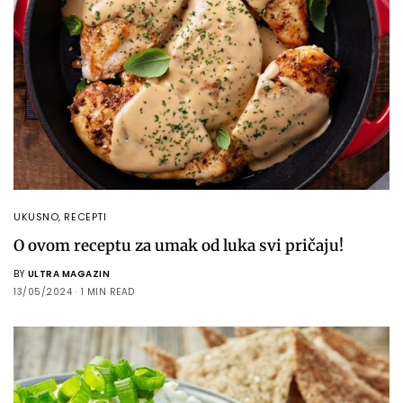
UKUSNO
,
RECEPTI
O ovom receptu za umak od luka svi pričaju!
BY
ULTRA MAGAZIN
13/05/2024
1 MIN READ