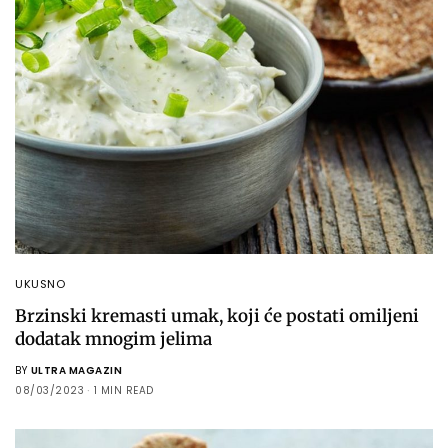
UKUSNO
Brzinski kremasti umak, koji će postati omiljeni
dodatak mnogim jelima
BY
ULTRA MAGAZIN
08/03/2023
1 MIN READ