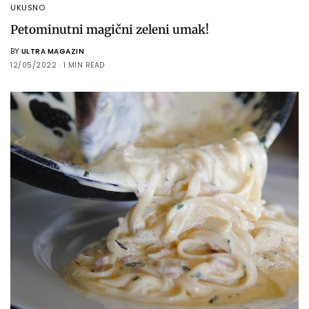
UKUSNO
Petominutni magični zeleni umak!
BY
ULTRA MAGAZIN
12/05/2022
1 MIN READ