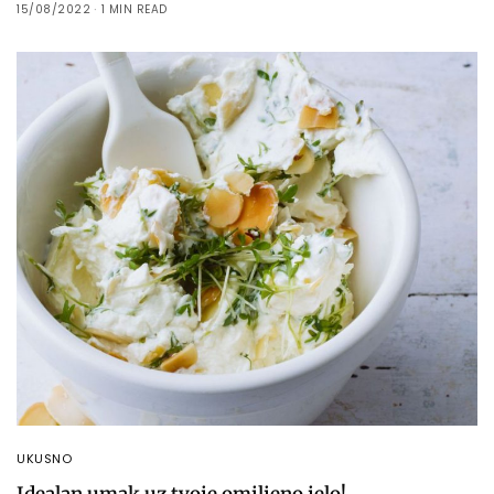
15/08/2022
1 MIN READ
UKUSNO
Idealan umak uz tvoje omiljeno jelo!