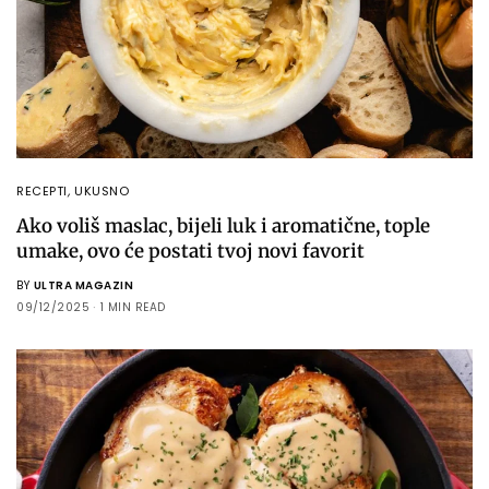
RECEPTI
,
UKUSNO
Ako voliš maslac, bijeli luk i aromatične, tople
umake, ovo će postati tvoj novi favorit
BY
ULTRA MAGAZIN
09/12/2025
1 MIN READ