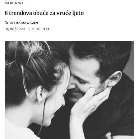
MODERNO
8 trendova obuće za vruće ljeto
BY
ULTRA MAGAZIN
18/06/2023
2 MINS READ