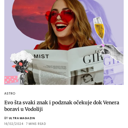
ASTRO
Evo šta svaki znak i podznak očekuje dok Venera
boravi u Vodoliji
BY
ULTRA MAGAZIN
16/02/2024
7 MINS READ