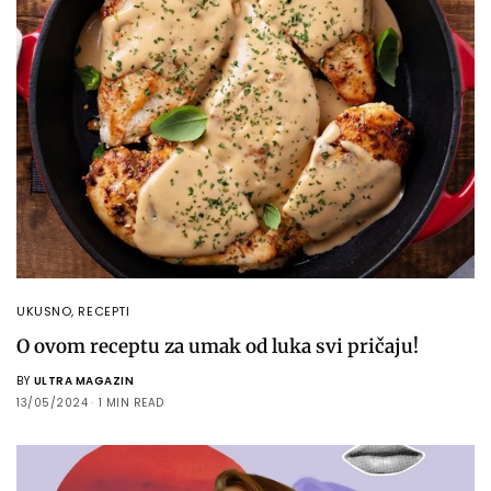
UKUSNO
,
RECEPTI
O ovom receptu za umak od luka svi pričaju!
BY
ULTRA MAGAZIN
13/05/2024
1 MIN READ