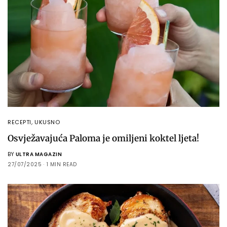
RECEPTI
,
UKUSNO
Osvježavajuća Paloma je omiljeni koktel ljeta!
BY
ULTRA MAGAZIN
27/07/2025
1 MIN READ