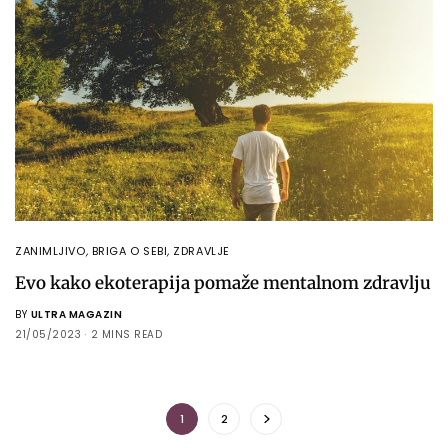
ZANIMLJIVO
,
BRIGA O SEBI
,
ZDRAVLJE
Evo kako ekoterapija pomaže mentalnom zdravlju
BY
ULTRA MAGAZIN
21/05/2023
2 MINS READ
1
2