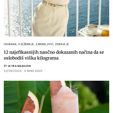
ISHRANA
,
VJEŽBANJE
,
ZANIMLJIVO
,
ZDRAVLJE
12 najefikasnijih naučno dokazanih načina da se
oslobodiš viška kilograma
BY
ULTRA MAGAZIN
02/09/2025
5 MINS READ