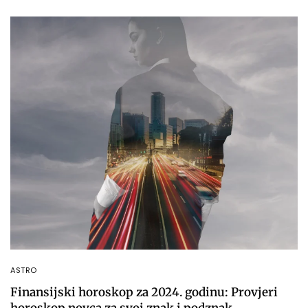
ASTRO
Finansijski horoskop za 2024. godinu: Provjeri
horoskop novca za svoj znak i podznak