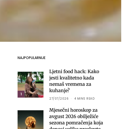
NAJPOPULARNIJE
Ljetni food hack: Kako
jesti kvalitetno kada
nemaš vremena za
kuhanje?
1
27/07/2026
4 MINS READ
Mjesečni horoskop za
avgust 2026 obilježiće
sezona pomračenja koja