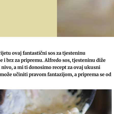
ijetu ovaj fantastični sos za tjesteninu
e i brz za pripremu. Alfredo sos, tjesteninu diže
 nivo, a mi ti donosimo recept za ovaj ukusni
 može učiniti pravom fantazijom, a priprema se od