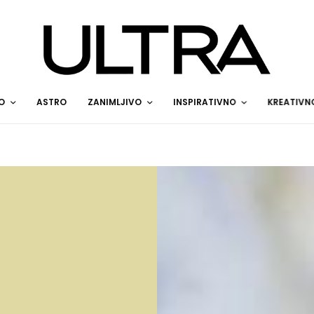
O
ASTRO
ZANIMLJIVO
INSPIRATIVNO
KREATIVN