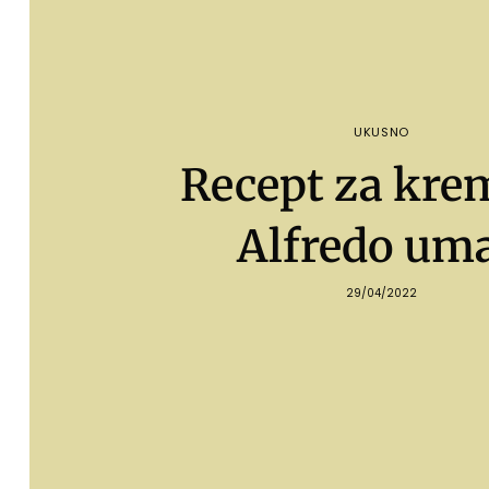
UKUSNO
Recept za kre
Alfredo um
29/04/2022