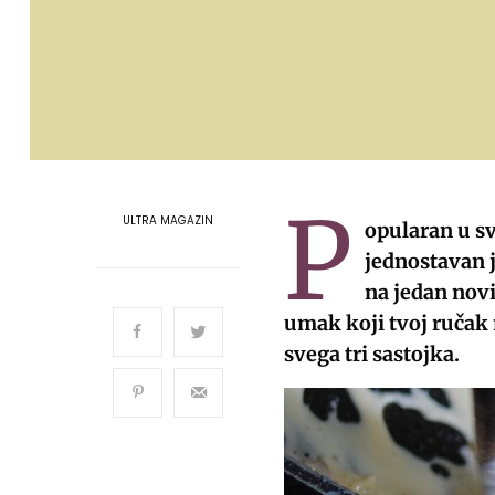
P
ULTRA MAGAZIN
opularan u sv
jednostavan j
na jedan novi
umak koji tvoj ručak
svega tri sastojka.