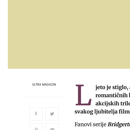
L
ULTRA MAGAZIN
jeto je stiglo
romantičnih 
akcijskih tri
svakog ljubitelja film
Fanovi serije
Bridgert