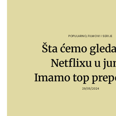
POPULARNO
,
FILMOVI I SERIJE
Šta ćemo gleda
Netflixu u ju
Imamo top prep
29/05/2024