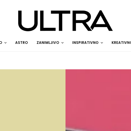
O
ASTRO
ZANIMLJIVO
INSPIRATIVNO
KREATIVN