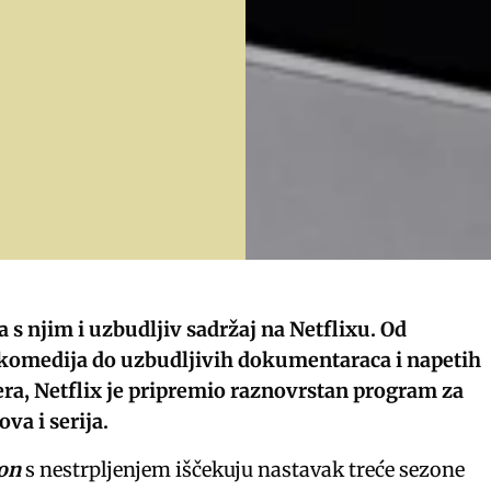
, a s njim i uzbudljiv sadržaj na Netflixu. Od
komedija do uzbudljivih dokumentaraca i napetih
lera, Netflix je pripremio raznovrstan program za
ova i serija.
on
s nestrpljenjem iščekuju nastavak treće sezone