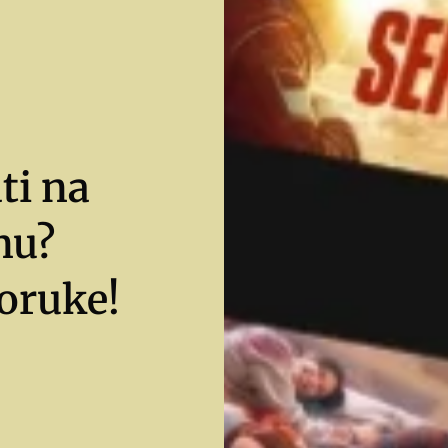
ti na
nu?
oruke!