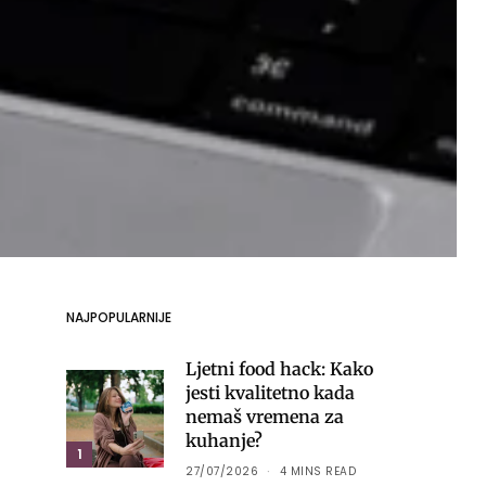
NAJPOPULARNIJE
Ljetni food hack: Kako
jesti kvalitetno kada
nemaš vremena za
kuhanje?
1
27/07/2026
4 MINS READ