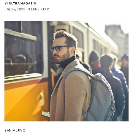
BY
ULTRA MAGAZIN
06/05/2023
3 MINS READ
ZANIMLJIVO