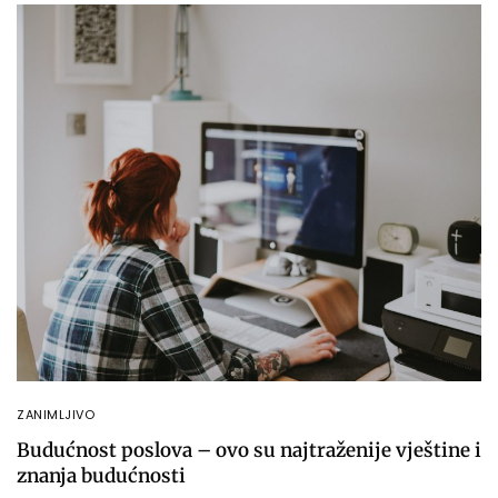
ZANIMLJIVO
Budućnost poslova – ovo su najtraženije vještine i
znanja budućnosti