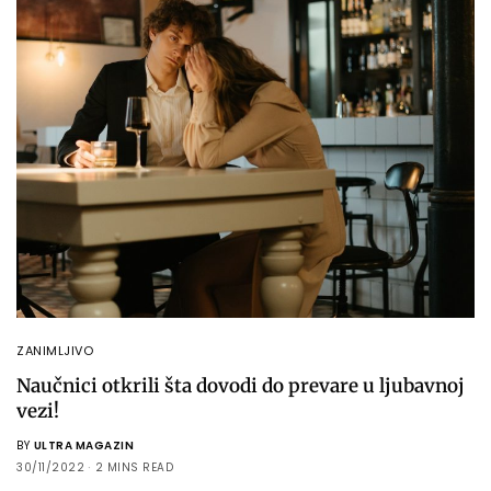
ZANIMLJIVO
Naučnici otkrili šta dovodi do prevare u ljubavnoj
vezi!
BY
ULTRA MAGAZIN
30/11/2022
2 MINS READ