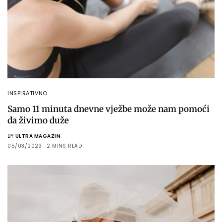
INSPIRATIVNO
Samo 11 minuta dnevne vježbe može nam pomoći
da živimo duže
BY
ULTRA MAGAZIN
05/03/2023
2 MINS READ