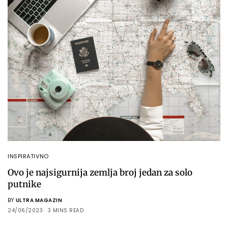
INSPIRATIVNO
Ovo je najsigurnija zemlja broj jedan za solo
putnike
BY
ULTRA MAGAZIN
24/06/2023
3 MINS READ