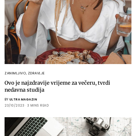
ZANIMLJIVO
,
ZDRAVLJE
Ovo je najzdravije vrijeme za večeru, tvrdi
nedavna studija
BY
ULTRA MAGAZIN
23/10/2023
3 MINS READ