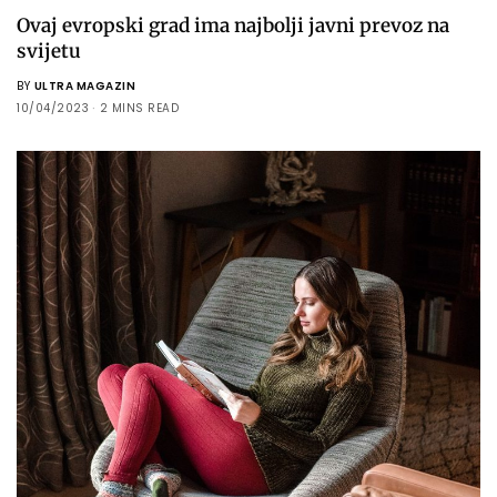
Ovaj evropski grad ima najbolji javni prevoz na
svijetu
BY
ULTRA MAGAZIN
10/04/2023
2 MINS READ