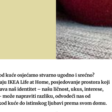
 kod kuće osjećamo stvarno ugodno i srećno?
aju IKEA Life at Home, posjedovanje prostora koji
ava naš identitet – našu ličnost, ukus, interese,
 – može napraviti razliku, odvodeći nas od
kod kuće do istinskog ljubavi prema svom domu.