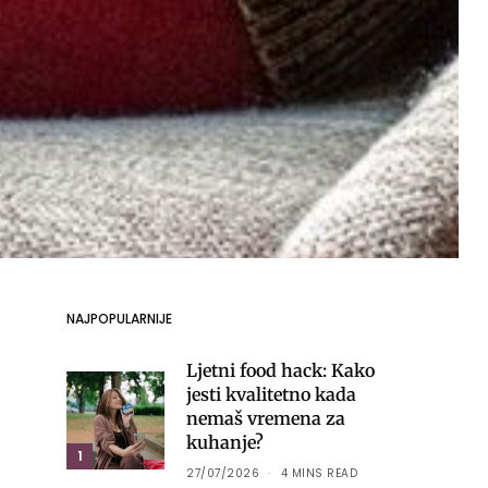
NAJPOPULARNIJE
Ljetni food hack: Kako
jesti kvalitetno kada
nemaš vremena za
kuhanje?
1
27/07/2026
4 MINS READ