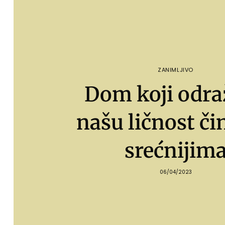
ZANIMLJIVO
Dom koji odra
našu ličnost či
srećnijim
06/04/2023