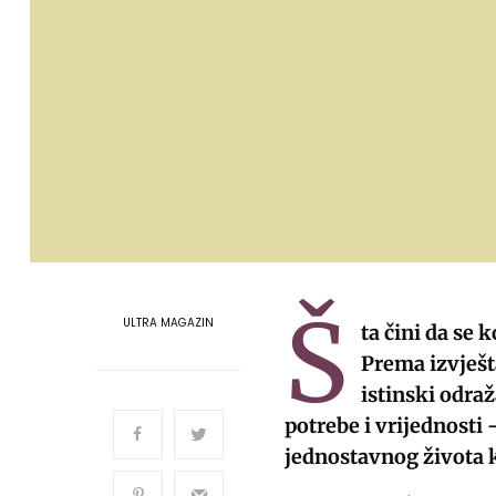
Š
ULTRA MAGAZIN
ta čini da se
Prema izvješt
istinski odraž
potrebe i vrijednosti
jednostavnog života 