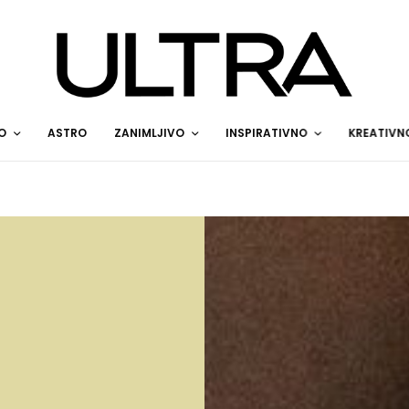
O
ASTRO
ZANIMLJIVO
INSPIRATIVNO
KREATIVN