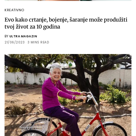
KREATIVNO
Evo kako crtanje, bojenje, šaranje može produžiti
tvoj život za 10 godina
BY
ULTRA MAGAZIN
21/06/2023
3 MINS READ