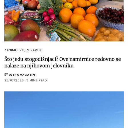
ZANIMLJIVO
,
ZDRAVLJE
Što jedu stogodišnjaci? Ove namirnice redovno se
nalaze na njihovom jelovniku
BY
ULTRA MAGAZIN
23/07/2026
3 MINS READ