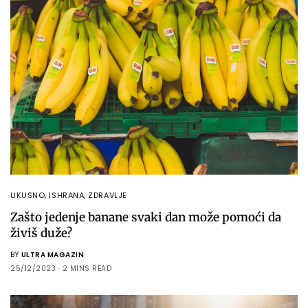
UKUSNO
,
ISHRANA
,
ZDRAVLJE
Zašto jedenje banane svaki dan može pomoći da
živiš duže?
BY
ULTRA MAGAZIN
25/12/2023
2 MINS READ