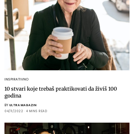
INSPIRATIVNO
10 stvari koje trebaš praktikovati da živiš 100
godina
BY
ULTRA MAGAZIN
04/11/2022
4 MINS READ