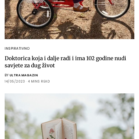
INSPIRATIVNO
Doktorica koja i dalje radi i ima 102 godine nudi
savjete za dug život
BY
ULTRA MAGAZIN
14/05/2023
4 MINS READ