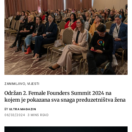
ZANIMLJIVO
,
VIJESTI
Održan 2. Female Founders Summit 2024 na
kojem je pokazana sva snaga preduzetništva žena
BY
ULTRA MAGAZIN
06/03/2024
3 MINS READ