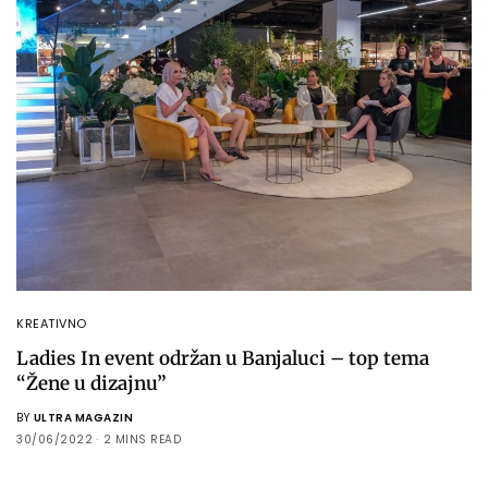
KREATIVNO
Ladies In event održan u Banjaluci – top tema
“Žene u dizajnu”
BY
ULTRA MAGAZIN
30/06/2022
2 MINS READ