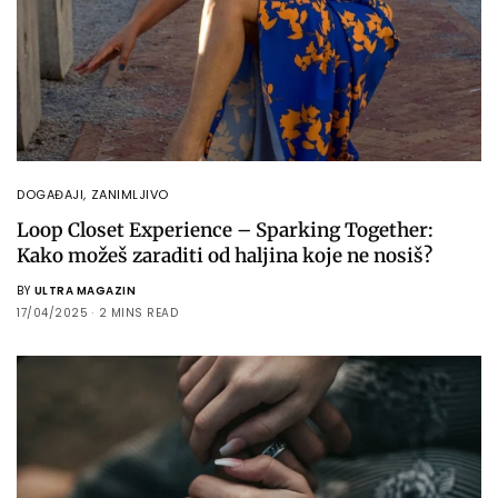
DOGAĐAJI
,
ZANIMLJIVO
Loop Closet Experience – Sparking Together:
Kako možeš zaraditi od haljina koje ne nosiš?
BY
ULTRA MAGAZIN
17/04/2025
2 MINS READ