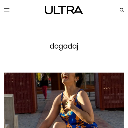
događaj