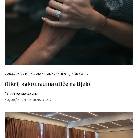
BRIGA O SEBI
,
INSPIRATIVNO
,
VIJESTI
,
ZDRAVLJE
Otkrij kako trauma utiče na tijelo
BY
ULTRA MAGAZIN
30/09/2024
2 MINS READ