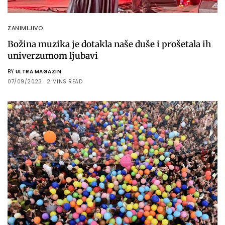
ZANIMLJIVO
Božina muzika je dotakla naše duše i prošetala ih
univerzumom ljubavi
BY
ULTRA MAGAZIN
07/09/2023
2 MINS READ