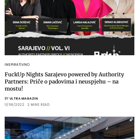
INSPIRATIVNO
FuckUp Nights Sarajevo powered by Authority
Partners: Priče o padovima i neuspjehu – na
mostu!
BY
ULTRA MAGAZIN
11/08/2022
2 MINS READ