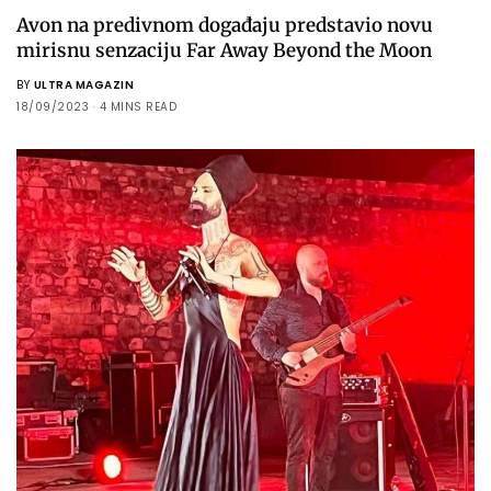
Avon na predivnom događaju predstavio novu
mirisnu senzaciju Far Away Beyond the Moon
BY
ULTRA MAGAZIN
18/09/2023
4 MINS READ