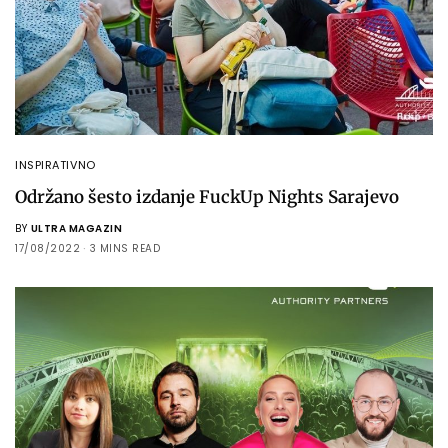
INSPIRATIVNO
Održano šesto izdanje FuckUp Nights Sarajevo
BY
ULTRA MAGAZIN
17/08/2022
3 MINS READ