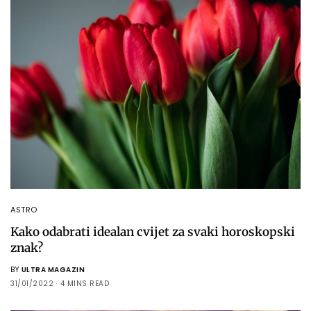
ASTRO
Kako odabrati idealan cvijet za svaki horoskopski
znak?
BY
ULTRA MAGAZIN
31/01/2022
4 MINS READ