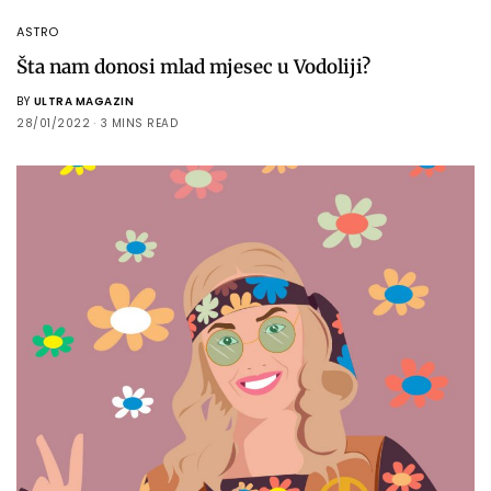
ASTRO
Šta nam donosi mlad mjesec u Vodoliji?
BY
ULTRA MAGAZIN
28/01/2022
3 MINS READ