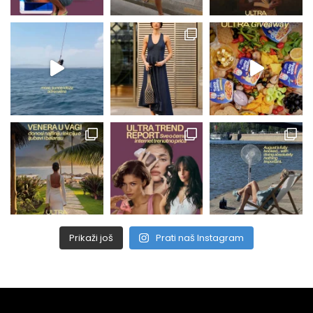
Prikaži još
Prati naš Instagram