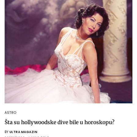
ASTRO
Šta su hollywoodske dive bile u horoskopu?
BY
ULTRA MAGAZIN