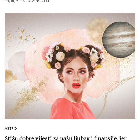
30/01/2022
4 MINS READ
ASTRO
Stižu dobre vijesti za našu ljubav i finansije, jer