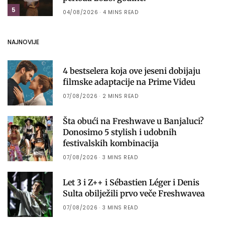
5
04/08/2026
4 MINS READ
NAJNOVIJE
4 bestselera koja ove jeseni dobijaju
filmske adaptacije na Prime Videu
07/08/2026
2 MINS READ
Šta obući na Freshwave u Banjaluci?
Donosimo 5 stylish i udobnih
festivalskih kombinacija
07/08/2026
3 MINS READ
Let 3 i Z++ i Sébastien Léger i Denis
Sulta obilježili prvo veče Freshwavea
07/08/2026
3 MINS READ