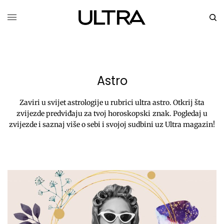
Astro
Zaviri u svijet astrologije u rubrici ultra astro. Otkrij šta
zvijezde predviđaju za tvoj horoskopski znak. Pogledaj u
zvijezde i saznaj više o sebi i svojoj sudbini uz Ultra magazin!