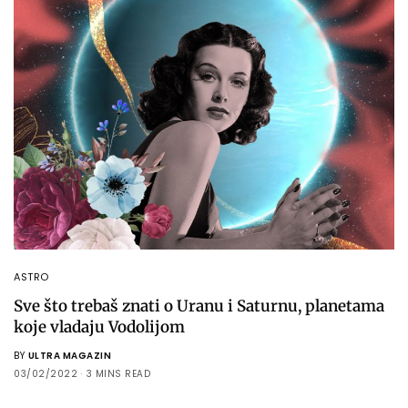
ASTRO
Sve što trebaš znati o Uranu i Saturnu, planetama
koje vladaju Vodolijom
BY
ULTRA MAGAZIN
03/02/2022
3 MINS READ