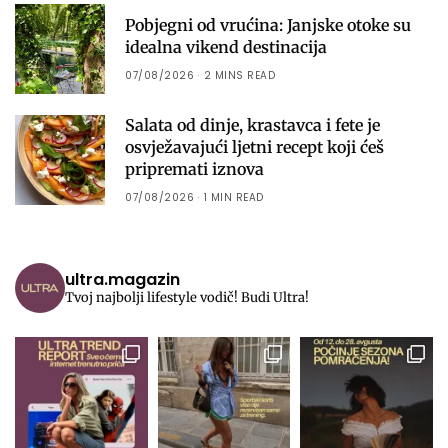
Pobjegni od vrućina: Janjske otoke su
idealna vikend destinacija
07/08/2026
2 MINS READ
Salata od dinje, krastavca i fete je
osvježavajući ljetni recept koji ćeš
pripremati iznova
07/08/2026
1 MIN READ
ultra.magazin
Tvoj najbolji lifestyle vodič! Budi Ultra!